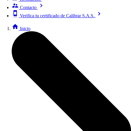
Contacto
Verifica tu certificado de Calibrar S.A.S.
Inicio