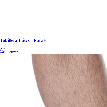
Tobillera Látex - Pura+
Cotizar