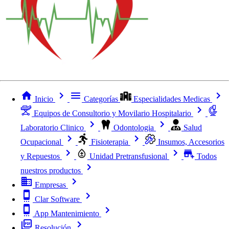
Inicio
Categorías
Especialidades Medicas
Equipos de Consultorio y Movilario Hospitalario
Laboratorio Clinico
Odontologia
Salud
Ocupacional
Fisioterapia
Insumos, Accesorios
y Repuestos
Unidad Pretransfusional
Todos
nuestros productos
Empresas
Clar Software
App Mantenimiento
Resolución