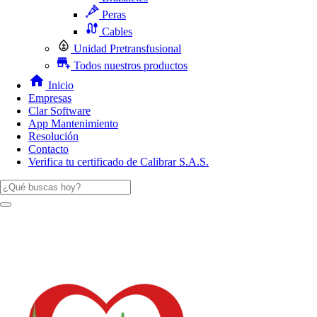
Peras
Cables
Unidad Pretransfusional
Todos nuestros productos
Inicio
Empresas
Clar Software
App Mantenimiento
Resolución
Contacto
Verifica tu certificado de Calibrar S.A.S.