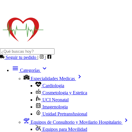
Seguir tu pedido
|
|
Categorías
Especialidades Medicas
Cardiologia
Cosmetologia y Estetica
UCI Neonatal
Imagenologia
Unidad Pretransfusional
Equipos de Consultorio y Movilario Hospitalario
Equipos para Movilidad