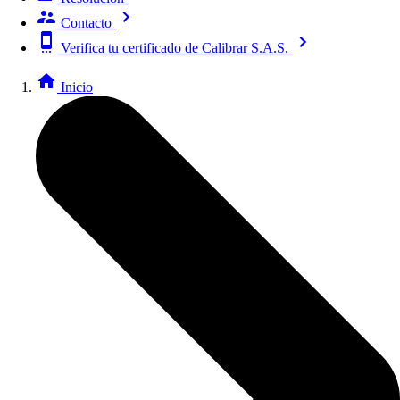
Contacto
Verifica tu certificado de Calibrar S.A.S.
Inicio