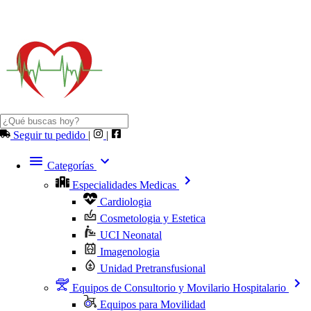
Seguir tu pedido
|
|
Categorías
Especialidades Medicas
Cardiologia
Cosmetologia y Estetica
UCI Neonatal
Imagenologia
Unidad Pretransfusional
Equipos de Consultorio y Movilario Hospitalario
Equipos para Movilidad