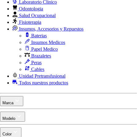
Laboratorio Clinico
Odontologia
Salud Ocupacional
Fisioterapia
Insumos, Accesorios y Repuestos
Baterias
Insumos Medicos
Papel Medico
Brazaletes
Peras
Cables
Unidad Pretransfusional
Todos nuestros productos
Marca
Modelo
Color