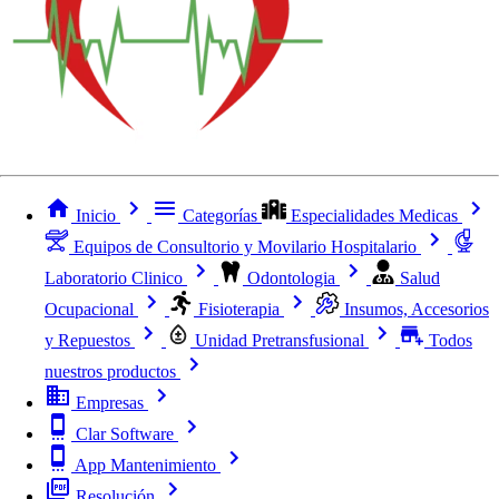
Inicio
Categorías
Especialidades Medicas
Equipos de Consultorio y Movilario Hospitalario
Laboratorio Clinico
Odontologia
Salud
Ocupacional
Fisioterapia
Insumos, Accesorios
y Repuestos
Unidad Pretransfusional
Todos
nuestros productos
Empresas
Clar Software
App Mantenimiento
Resolución