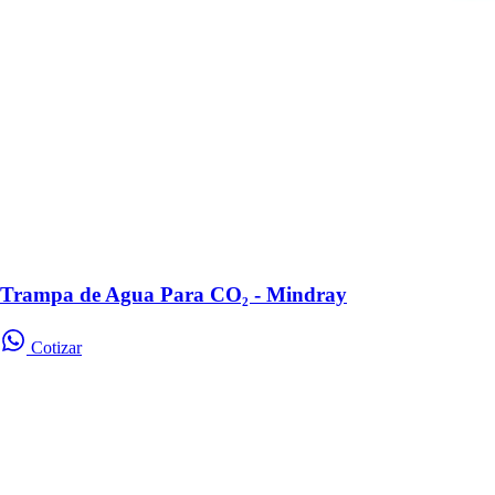
Trampa de Agua Para CO₂ - Mindray
Cotizar