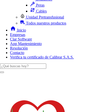
Peras
Cables
Unidad Pretransfusional
Todos nuestros productos
Inicio
Empresas
Clar Software
App Mantenimiento
Resolución
Contacto
Verifica tu certificado de Calibrar S.A.S.