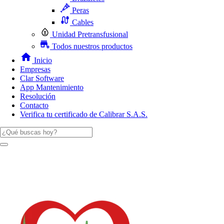
Peras
Cables
Unidad Pretransfusional
Todos nuestros productos
Inicio
Empresas
Clar Software
App Mantenimiento
Resolución
Contacto
Verifica tu certificado de Calibrar S.A.S.