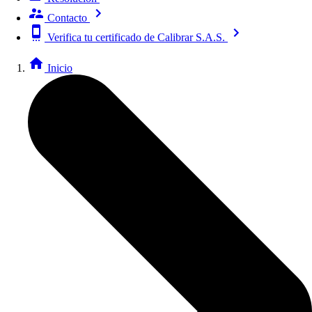
Contacto
Verifica tu certificado de Calibrar S.A.S.
Inicio