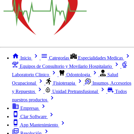
Inicio
Categorías
Especialidades Medicas
Equipos de Consultorio y Movilario Hospitalario
Laboratorio Clinico
Odontologia
Salud
Ocupacional
Fisioterapia
Insumos, Accesorios
y Repuestos
Unidad Pretransfusional
Todos
nuestros productos
Empresas
Clar Software
App Mantenimiento
Resolución