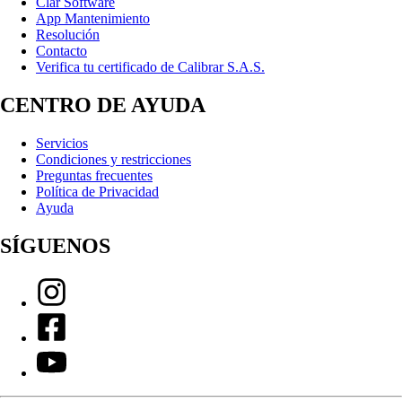
Clar Software
App Mantenimiento
Resolución
Contacto
Verifica tu certificado de Calibrar S.A.S.
CENTRO DE AYUDA
Servicios
Condiciones y restricciones
Preguntas frecuentes
Política de Privacidad
Ayuda
SÍGUENOS