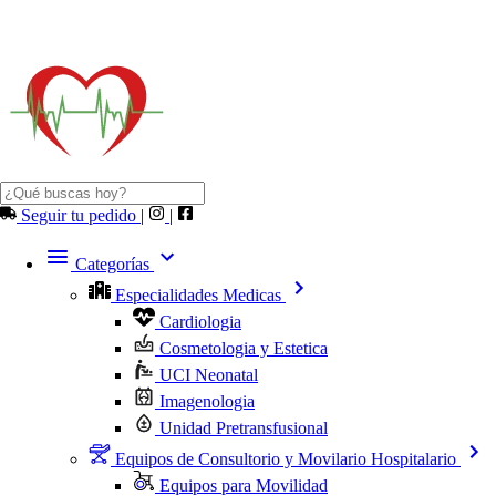
Seguir tu pedido
|
|
Categorías
Especialidades Medicas
Cardiologia
Cosmetologia y Estetica
UCI Neonatal
Imagenologia
Unidad Pretransfusional
Equipos de Consultorio y Movilario Hospitalario
Equipos para Movilidad