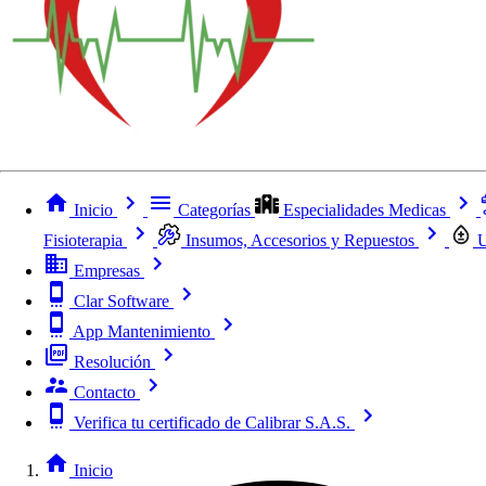
Inicio
Categorías
Especialidades Medicas
Fisioterapia
Insumos, Accesorios y Repuestos
U
Empresas
Clar Software
App Mantenimiento
Resolución
Contacto
Verifica tu certificado de Calibrar S.A.S.
Inicio