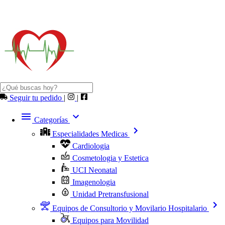
Seguir tu pedido
|
|
Categorías
Especialidades Medicas
Cardiologia
Cosmetologia y Estetica
UCI Neonatal
Imagenologia
Unidad Pretransfusional
Equipos de Consultorio y Movilario Hospitalario
Equipos para Movilidad