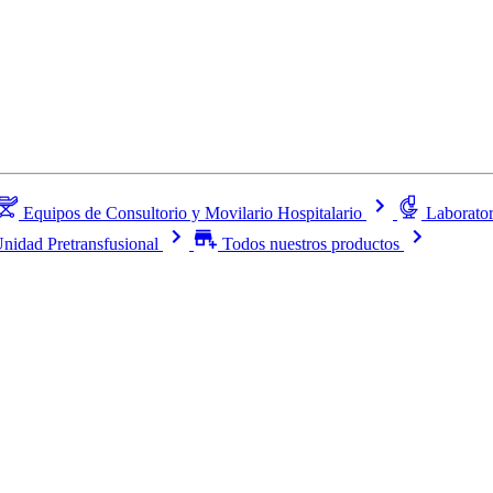
Equipos de Consultorio y Movilario Hospitalario
Laborator
nidad Pretransfusional
Todos nuestros productos