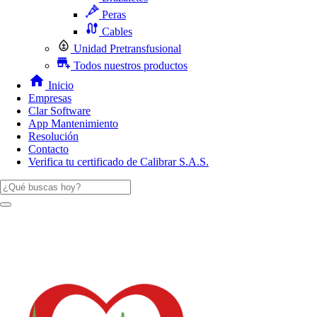
Peras
Cables
Unidad Pretransfusional
Todos nuestros productos
Inicio
Empresas
Clar Software
App Mantenimiento
Resolución
Contacto
Verifica tu certificado de Calibrar S.A.S.