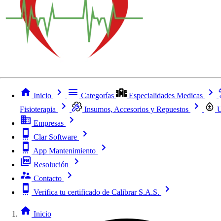
Inicio
Categorías
Especialidades Medicas
Fisioterapia
Insumos, Accesorios y Repuestos
U
Empresas
Clar Software
App Mantenimiento
Resolución
Contacto
Verifica tu certificado de Calibrar S.A.S.
Inicio