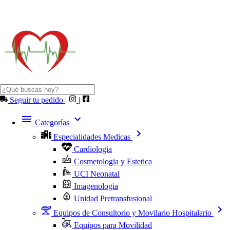
Seguir tu pedido
|
|
Categorías
Especialidades Medicas
Cardiologia
Cosmetologia y Estetica
UCI Neonatal
Imagenologia
Unidad Pretransfusional
Equipos de Consultorio y Movilario Hospitalario
Equipos para Movilidad