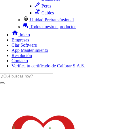
Peras
Cables
Unidad Pretransfusional
Todos nuestros productos
Inicio
Empresas
Clar Software
App Mantenimiento
Resolución
Contacto
Verifica tu certificado de Calibrar S.A.S.