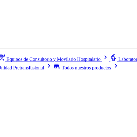
Equipos de Consultorio y Movilario Hospitalario
Laborator
nidad Pretransfusional
Todos nuestros productos