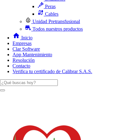
Peras
Cables
Unidad Pretransfusional
Todos nuestros productos
Inicio
Empresas
Clar Software
App Mantenimiento
Resolución
Contacto
Verifica tu certificado de Calibrar S.A.S.