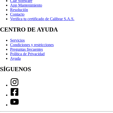
Clar Software
App Mantenimiento
Resolución
Contacto
Verifica tu certificado de Calibrar S.A.S.
CENTRO DE AYUDA
Servicios
Condiciones y restricciones
Preguntas frecuentes
Política de Privacidad
Ayuda
SÍGUENOS