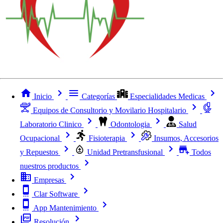
Inicio
Categorías
Especialidades Medicas
Equipos de Consultorio y Movilario Hospitalario
Laboratorio Clinico
Odontologia
Salud
Ocupacional
Fisioterapia
Insumos, Accesorios
y Repuestos
Unidad Pretransfusional
Todos
nuestros productos
Empresas
Clar Software
App Mantenimiento
Resolución