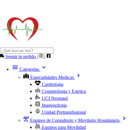
Seguir tu pedido
|
|
Categorías
Especialidades Medicas
Cardiologia
Cosmetologia y Estetica
UCI Neonatal
Imagenologia
Unidad Pretransfusional
Equipos de Consultorio y Movilario Hospitalario
Equipos para Movilidad