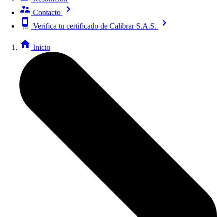
Contacto
Verifica tu certificado de Calibrar S.A.S.
Inicio