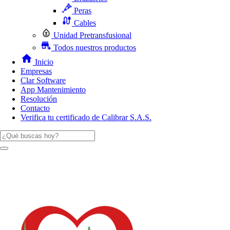
Peras
Cables
Unidad Pretransfusional
Todos nuestros productos
Inicio
Empresas
Clar Software
App Mantenimiento
Resolución
Contacto
Verifica tu certificado de Calibrar S.A.S.