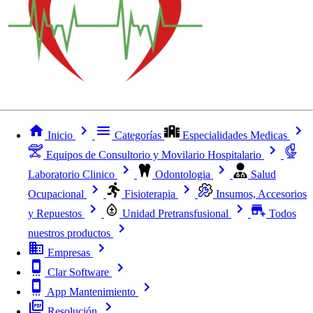
Inicio
Categorías
Especialidades Medicas
Equipos de Consultorio y Movilario Hospitalario
Laboratorio Clinico
Odontologia
Salud
Ocupacional
Fisioterapia
Insumos, Accesorios
y Repuestos
Unidad Pretransfusional
Todos
nuestros productos
Empresas
Clar Software
App Mantenimiento
Resolución