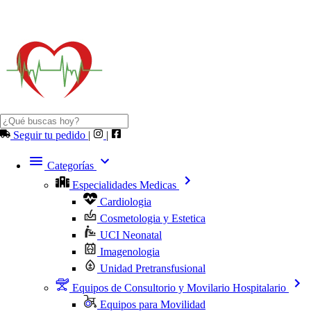
Seguir tu pedido
|
|
Categorías
Especialidades Medicas
Cardiologia
Cosmetologia y Estetica
UCI Neonatal
Imagenologia
Unidad Pretransfusional
Equipos de Consultorio y Movilario Hospitalario
Equipos para Movilidad