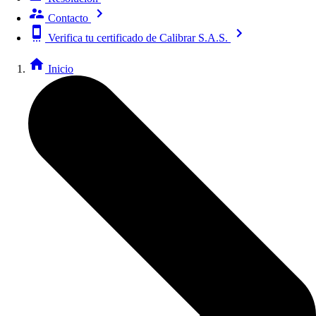
Contacto
Verifica tu certificado de Calibrar S.A.S.
Inicio