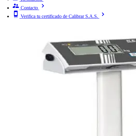
Contacto
Verifica tu certificado de Calibrar S.A.S.