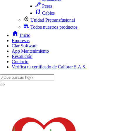
Peras
Cables
Unidad Pretransfusional
Todos nuestros productos
Inicio
Empresas
Clar Software
App Mantenimiento
Resolución
Contacto
Verifica tu certificado de Calibrar S.A.S.