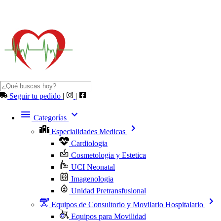
Seguir tu pedido
|
|
Categorías
Especialidades Medicas
Cardiologia
Cosmetologia y Estetica
UCI Neonatal
Imagenologia
Unidad Pretransfusional
Equipos de Consultorio y Movilario Hospitalario
Equipos para Movilidad