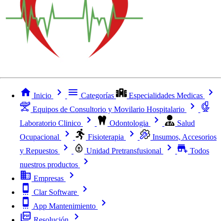
Inicio
Categorías
Especialidades Medicas
Equipos de Consultorio y Movilario Hospitalario
Laboratorio Clinico
Odontologia
Salud
Ocupacional
Fisioterapia
Insumos, Accesorios
y Repuestos
Unidad Pretransfusional
Todos
nuestros productos
Empresas
Clar Software
App Mantenimiento
Resolución