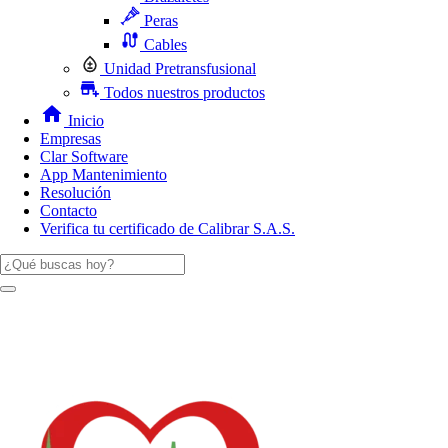
Peras
Cables
Unidad Pretransfusional
Todos nuestros productos
Inicio
Empresas
Clar Software
App Mantenimiento
Resolución
Contacto
Verifica tu certificado de Calibrar S.A.S.