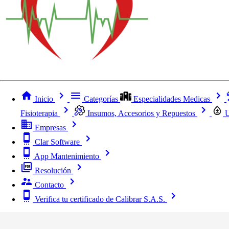
Inicio
Categorías
Especialidades Medicas
Fisioterapia
Insumos, Accesorios y Repuestos
U
Empresas
Clar Software
App Mantenimiento
Resolución
Contacto
Verifica tu certificado de Calibrar S.A.S.