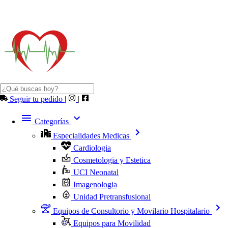
Seguir tu pedido
|
|
Categorías
Especialidades Medicas
Cardiologia
Cosmetologia y Estetica
UCI Neonatal
Imagenologia
Unidad Pretransfusional
Equipos de Consultorio y Movilario Hospitalario
Equipos para Movilidad