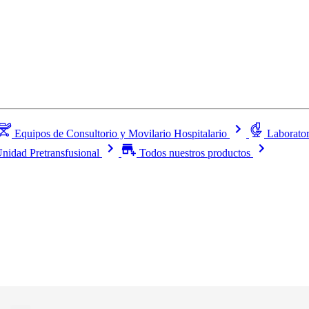
Equipos de Consultorio y Movilario Hospitalario
Laborator
nidad Pretransfusional
Todos nuestros productos