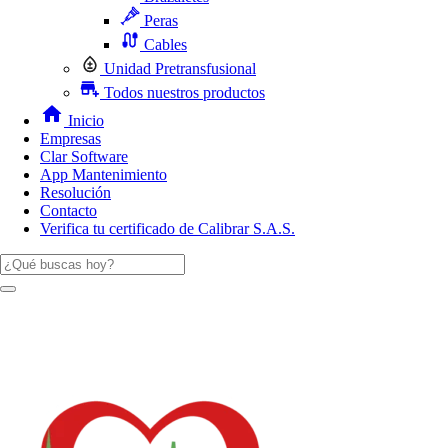
Peras
Cables
Unidad Pretransfusional
Todos nuestros productos
Inicio
Empresas
Clar Software
App Mantenimiento
Resolución
Contacto
Verifica tu certificado de Calibrar S.A.S.