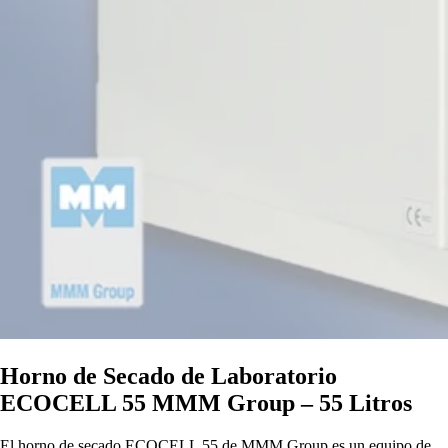
Horno de Secado de Laboratorio
ECOCELL 55 MMM Group – 55 Litros
El horno de secado ECOCELL 55 de MMM Group es un equipo de