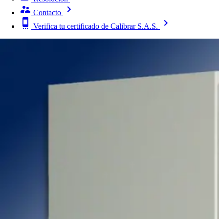
Contacto
Verifica tu certificado de Calibrar S.A.S.