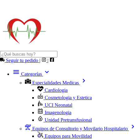
Seguir tu pedido
|
|
Categorías
Especialidades Medicas
Cardiologia
Cosmetologia y Estetica
UCI Neonatal
Imagenologia
Unidad Pretransfusional
Equipos de Consultorio y Movilario Hospitalario
Equipos para Movilidad