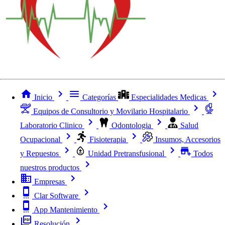
Inicio
Categorías
Especialidades Medicas
Equipos de Consultorio y Movilario Hospitalario
Laboratorio Clinico
Odontologia
Salud
Ocupacional
Fisioterapia
Insumos, Accesorios
y Repuestos
Unidad Pretransfusional
Todos
nuestros productos
Empresas
Clar Software
App Mantenimiento
Resolución