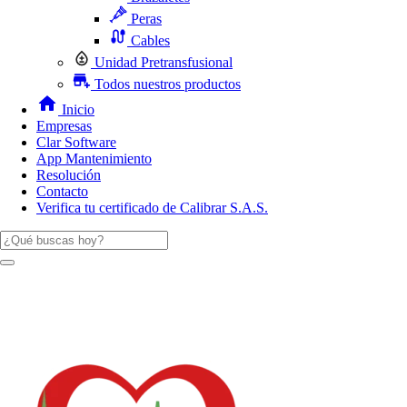
Peras
Cables
Unidad Pretransfusional
Todos nuestros productos
Inicio
Empresas
Clar Software
App Mantenimiento
Resolución
Contacto
Verifica tu certificado de Calibrar S.A.S.