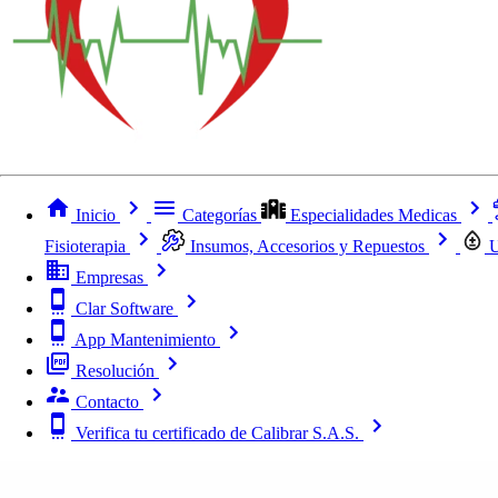
Inicio
Categorías
Especialidades Medicas
Fisioterapia
Insumos, Accesorios y Repuestos
U
Empresas
Clar Software
App Mantenimiento
Resolución
Contacto
Verifica tu certificado de Calibrar S.A.S.