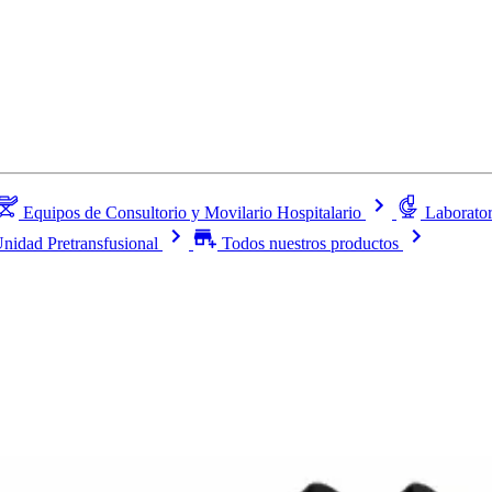
Equipos de Consultorio y Movilario Hospitalario
Laborator
nidad Pretransfusional
Todos nuestros productos