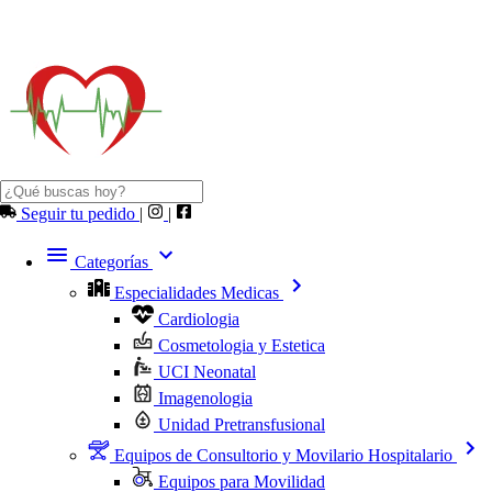
Seguir tu pedido
|
|
Categorías
Especialidades Medicas
Cardiologia
Cosmetologia y Estetica
UCI Neonatal
Imagenologia
Unidad Pretransfusional
Equipos de Consultorio y Movilario Hospitalario
Equipos para Movilidad