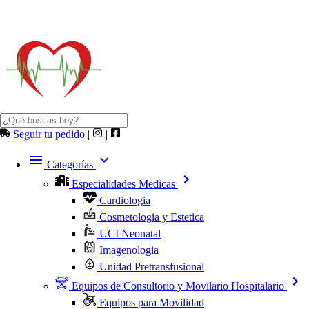
Seguir tu pedido
|
|
Categorías
Especialidades Medicas
Cardiologia
Cosmetologia y Estetica
UCI Neonatal
Imagenologia
Unidad Pretransfusional
Equipos de Consultorio y Movilario Hospitalario
Equipos para Movilidad