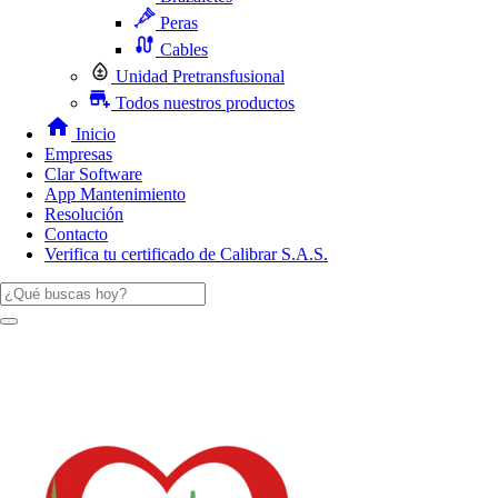
Peras
Cables
Unidad Pretransfusional
Todos nuestros productos
Inicio
Empresas
Clar Software
App Mantenimiento
Resolución
Contacto
Verifica tu certificado de Calibrar S.A.S.