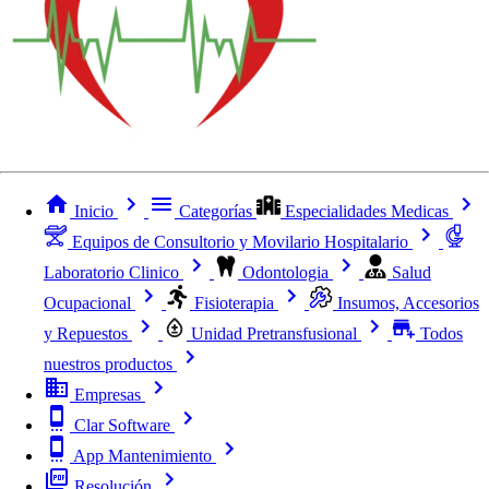
Inicio
Categorías
Especialidades Medicas
Equipos de Consultorio y Movilario Hospitalario
Laboratorio Clinico
Odontologia
Salud
Ocupacional
Fisioterapia
Insumos, Accesorios
y Repuestos
Unidad Pretransfusional
Todos
nuestros productos
Empresas
Clar Software
App Mantenimiento
Resolución