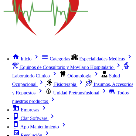
Inicio
Categorías
Especialidades Medicas
Equipos de Consultorio y Movilario Hospitalario
Laboratorio Clinico
Odontologia
Salud
Ocupacional
Fisioterapia
Insumos, Accesorios
y Repuestos
Unidad Pretransfusional
Todos
nuestros productos
Empresas
Clar Software
App Mantenimiento
Resolución