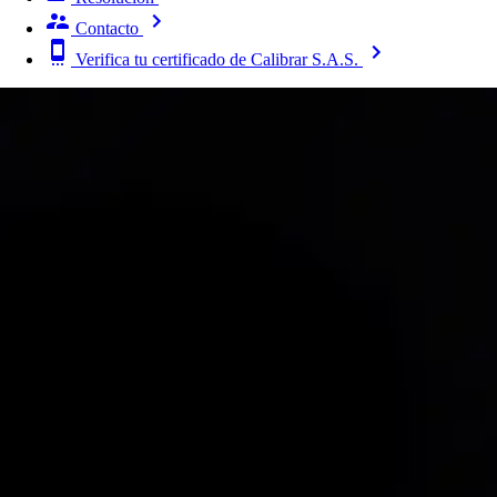
Contacto
Verifica tu certificado de Calibrar S.A.S.