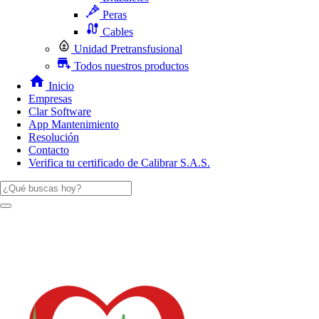
Peras
Cables
Unidad Pretransfusional
Todos nuestros productos
Inicio
Empresas
Clar Software
App Mantenimiento
Resolución
Contacto
Verifica tu certificado de Calibrar S.A.S.