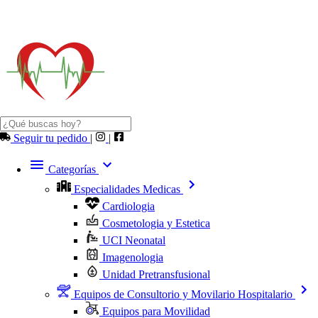
Seguir tu pedido
|
|
Categorías
Especialidades Medicas
Cardiologia
Cosmetologia y Estetica
UCI Neonatal
Imagenologia
Unidad Pretransfusional
Equipos de Consultorio y Movilario Hospitalario
Equipos para Movilidad