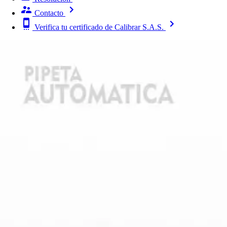
Contacto
Verifica tu certificado de Calibrar S.A.S.