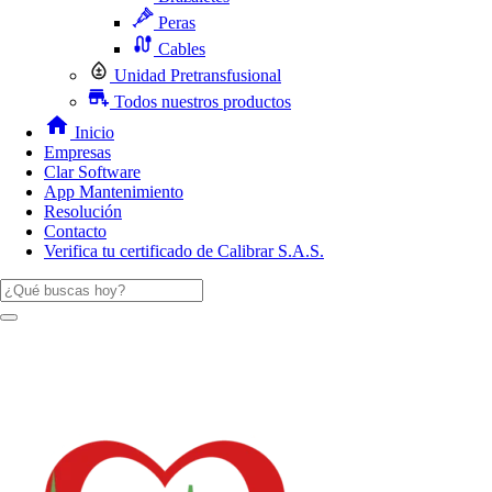
Peras
Cables
Unidad Pretransfusional
Todos nuestros productos
Inicio
Empresas
Clar Software
App Mantenimiento
Resolución
Contacto
Verifica tu certificado de Calibrar S.A.S.