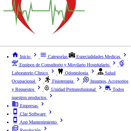
Inicio
Categorías
Especialidades Medicas
Equipos de Consultorio y Movilario Hospitalario
Laboratorio Clinico
Odontologia
Salud
Ocupacional
Fisioterapia
Insumos, Accesorios
y Repuestos
Unidad Pretransfusional
Todos
nuestros productos
Empresas
Clar Software
App Mantenimiento
Resolución