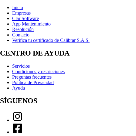
Inicio
Empresas
Clar Software
App Mantenimiento
Resolución
Contacto
Verifica tu certificado de Calibrar S.A.S.
CENTRO DE AYUDA
Servicios
Condiciones y restricciones
Preguntas frecuentes
Política de Privacidad
Ayuda
SÍGUENOS