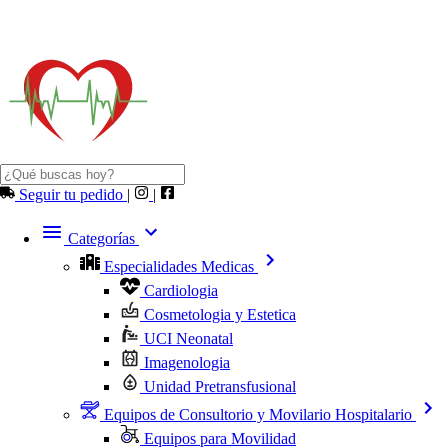
Seguir tu pedido
|
|
Categorías
Especialidades Medicas
Cardiologia
Cosmetologia y Estetica
UCI Neonatal
Imagenologia
Unidad Pretransfusional
Equipos de Consultorio y Movilario Hospitalario
Equipos para Movilidad