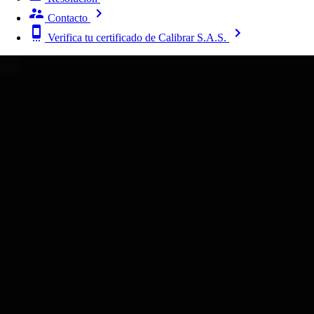
Contacto
Verifica tu certificado de Calibrar S.A.S.