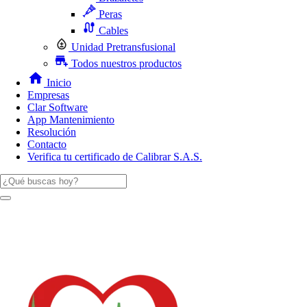
Peras
Cables
Unidad Pretransfusional
Todos nuestros productos
Inicio
Empresas
Clar Software
App Mantenimiento
Resolución
Contacto
Verifica tu certificado de Calibrar S.A.S.