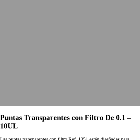
Puntas Transparentes con Filtro De 0.1 –
10UL
Las puntas transparentes con filtro Ref. 1351 están diseñadas para