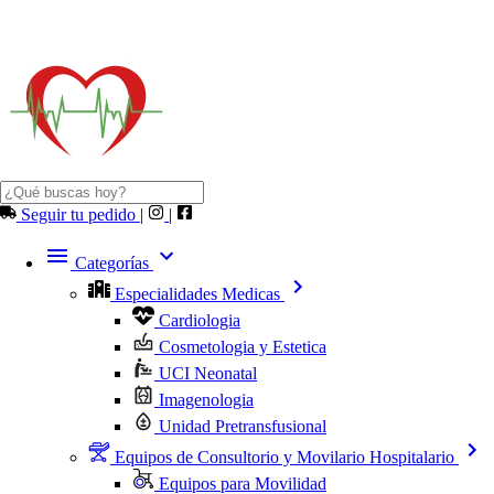
Seguir tu pedido
|
|
Categorías
Especialidades Medicas
Cardiologia
Cosmetologia y Estetica
UCI Neonatal
Imagenologia
Unidad Pretransfusional
Equipos de Consultorio y Movilario Hospitalario
Equipos para Movilidad