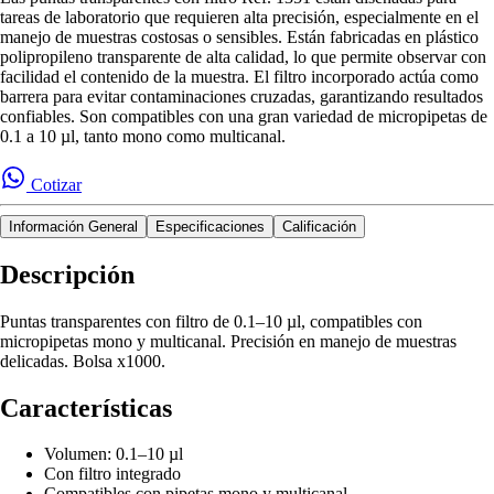
tareas de laboratorio que requieren alta precisión, especialmente en el
manejo de muestras costosas o sensibles. Están fabricadas en plástico
polipropileno transparente de alta calidad, lo que permite observar con
facilidad el contenido de la muestra. El filtro incorporado actúa como
barrera para evitar contaminaciones cruzadas, garantizando resultados
confiables. Son compatibles con una gran variedad de micropipetas de
0.1 a 10 µl, tanto mono como multicanal.
Cotizar
Información General
Especificaciones
Calificación
Descripción
Puntas transparentes con filtro de 0.1–10 µl, compatibles con
micropipetas mono y multicanal. Precisión en manejo de muestras
delicadas. Bolsa x1000.
Características
Volumen: 0.1–10 µl
Con filtro integrado
Compatibles con pipetas mono y multicanal