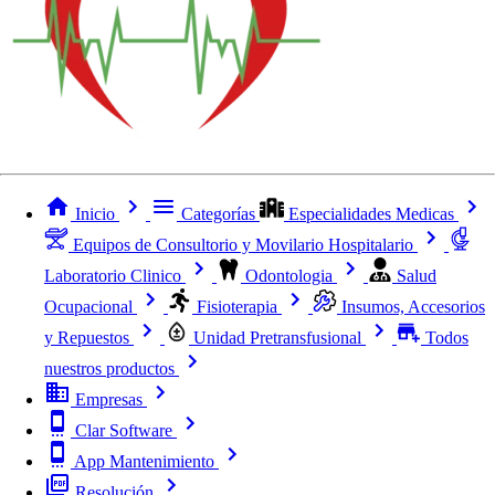
Inicio
Categorías
Especialidades Medicas
Equipos de Consultorio y Movilario Hospitalario
Laboratorio Clinico
Odontologia
Salud
Ocupacional
Fisioterapia
Insumos, Accesorios
y Repuestos
Unidad Pretransfusional
Todos
nuestros productos
Empresas
Clar Software
App Mantenimiento
Resolución