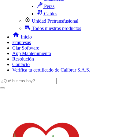
Peras
Cables
Unidad Pretransfusional
Todos nuestros productos
Inicio
Empresas
Clar Software
App Mantenimiento
Resolución
Contacto
Verifica tu certificado de Calibrar S.A.S.