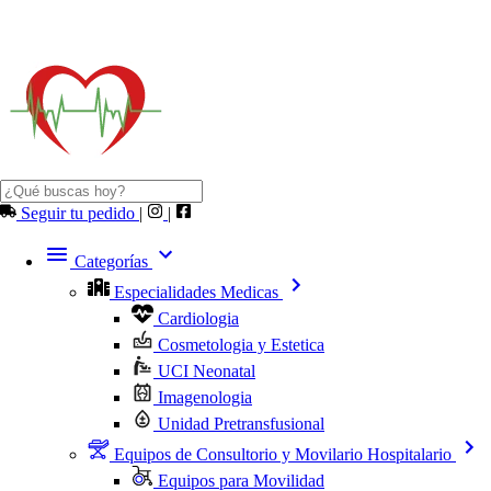
Seguir tu pedido
|
|
Categorías
Especialidades Medicas
Cardiologia
Cosmetologia y Estetica
UCI Neonatal
Imagenologia
Unidad Pretransfusional
Equipos de Consultorio y Movilario Hospitalario
Equipos para Movilidad