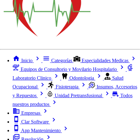
Inicio
Categorías
Especialidades Medicas
Equipos de Consultorio y Movilario Hospitalario
Laboratorio Clinico
Odontologia
Salud
Ocupacional
Fisioterapia
Insumos, Accesorios
y Repuestos
Unidad Pretransfusional
Todos
nuestros productos
Empresas
Clar Software
App Mantenimiento
Resolución