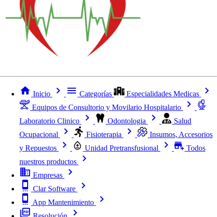
Inicio
Categorías
Especialidades Medicas
Equipos de Consultorio y Movilario Hospitalario
Laboratorio Clinico
Odontologia
Salud
Ocupacional
Fisioterapia
Insumos, Accesorios
y Repuestos
Unidad Pretransfusional
Todos
nuestros productos
Empresas
Clar Software
App Mantenimiento
Resolución