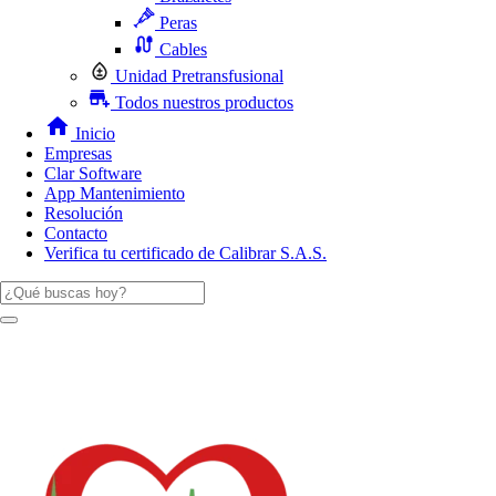
Peras
Cables
Unidad Pretransfusional
Todos nuestros productos
Inicio
Empresas
Clar Software
App Mantenimiento
Resolución
Contacto
Verifica tu certificado de Calibrar S.A.S.