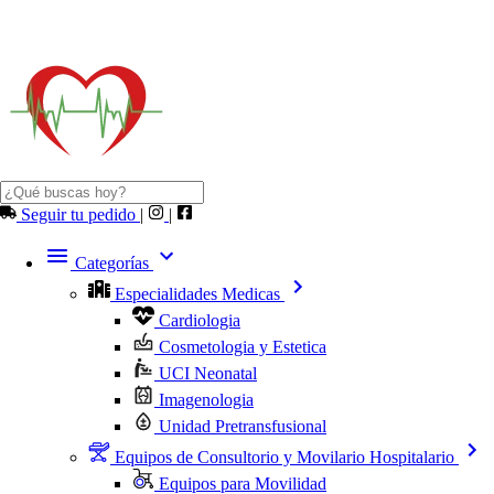
Seguir tu pedido
|
|
Categorías
Especialidades Medicas
Cardiologia
Cosmetologia y Estetica
UCI Neonatal
Imagenologia
Unidad Pretransfusional
Equipos de Consultorio y Movilario Hospitalario
Equipos para Movilidad