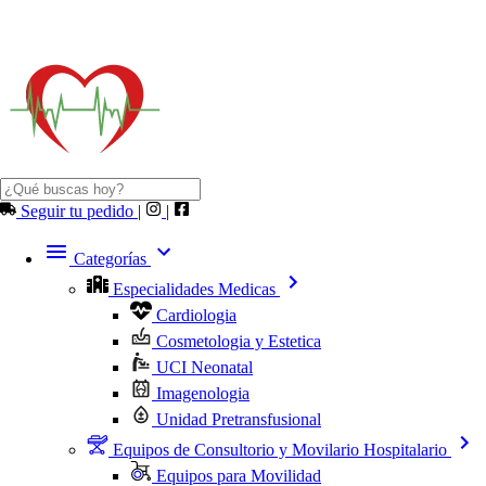
Seguir tu pedido
|
|
Categorías
Especialidades Medicas
Cardiologia
Cosmetologia y Estetica
UCI Neonatal
Imagenologia
Unidad Pretransfusional
Equipos de Consultorio y Movilario Hospitalario
Equipos para Movilidad