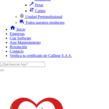
Peras
Cables
Unidad Pretransfusional
Todos nuestros productos
Inicio
Empresas
Clar Software
App Mantenimiento
Resolución
Contacto
Verifica tu certificado de Calibrar S.A.S.