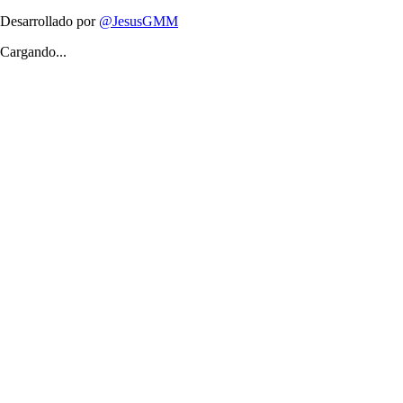
Desarrollado por
@JesusGMM
Cargando...