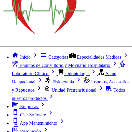
Inicio
Categorías
Especialidades Medicas
Equipos de Consultorio y Movilario Hospitalario
Laboratorio Clinico
Odontologia
Salud
Ocupacional
Fisioterapia
Insumos, Accesorios
y Repuestos
Unidad Pretransfusional
Todos
nuestros productos
Empresas
Clar Software
App Mantenimiento
Resolución