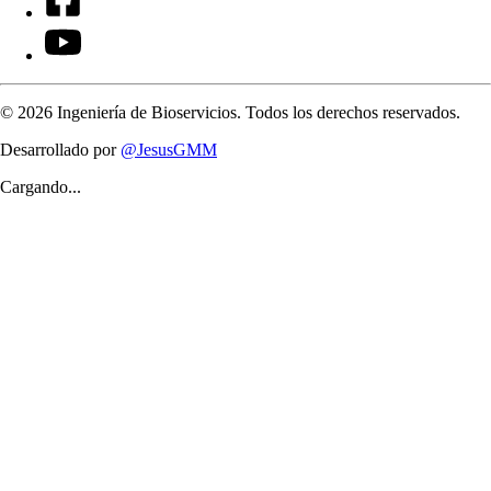
©
2026
Ingeniería de Bioservicios. Todos los derechos reservados.
Desarrollado por
@JesusGMM
Cargando...