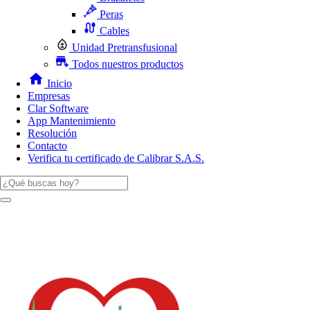
Peras
Cables
Unidad Pretransfusional
Todos nuestros productos
Inicio
Empresas
Clar Software
App Mantenimiento
Resolución
Contacto
Verifica tu certificado de Calibrar S.A.S.