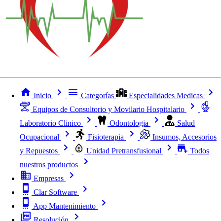
Inicio
Categorías
Especialidades Medicas
Equipos de Consultorio y Movilario Hospitalario
Laboratorio Clinico
Odontologia
Salud
Ocupacional
Fisioterapia
Insumos, Accesorios
y Repuestos
Unidad Pretransfusional
Todos
nuestros productos
Empresas
Clar Software
App Mantenimiento
Resolución