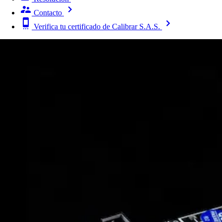
Contacto
Verifica tu certificado de Calibrar S.A.S.