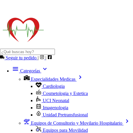
Seguir tu pedido
|
|
Categorías
Especialidades Medicas
Cardiologia
Cosmetologia y Estetica
UCI Neonatal
Imagenologia
Unidad Pretransfusional
Equipos de Consultorio y Movilario Hospitalario
Equipos para Movilidad