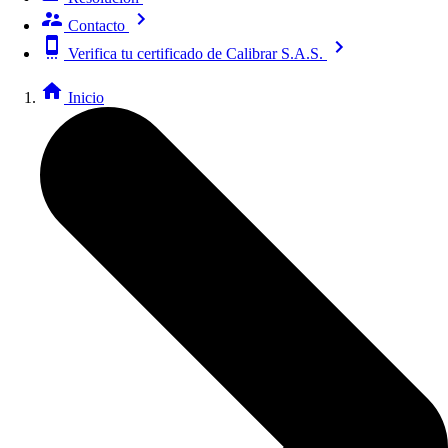
Contacto
Verifica tu certificado de Calibrar S.A.S.
Inicio