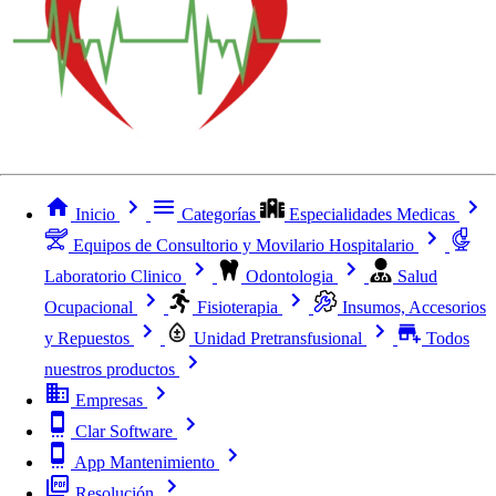
Inicio
Categorías
Especialidades Medicas
Equipos de Consultorio y Movilario Hospitalario
Laboratorio Clinico
Odontologia
Salud
Ocupacional
Fisioterapia
Insumos, Accesorios
y Repuestos
Unidad Pretransfusional
Todos
nuestros productos
Empresas
Clar Software
App Mantenimiento
Resolución