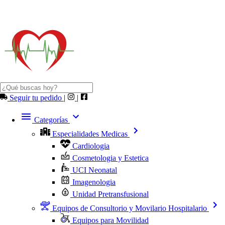
Seguir tu pedido
|
|
Categorías
Especialidades Medicas
Cardiologia
Cosmetologia y Estetica
UCI Neonatal
Imagenologia
Unidad Pretransfusional
Equipos de Consultorio y Movilario Hospitalario
Equipos para Movilidad