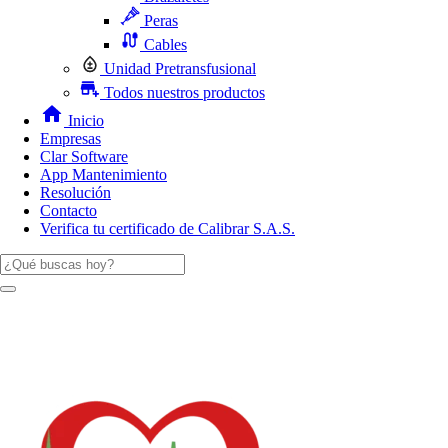
Peras
Cables
Unidad Pretransfusional
Todos nuestros productos
Inicio
Empresas
Clar Software
App Mantenimiento
Resolución
Contacto
Verifica tu certificado de Calibrar S.A.S.