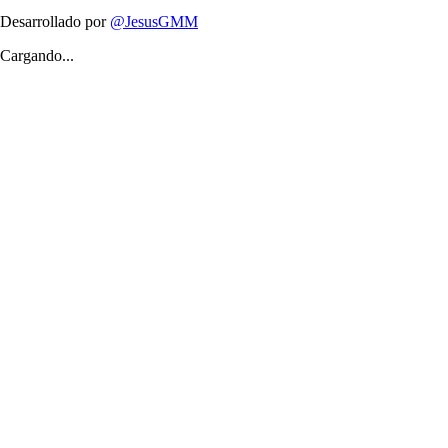
Desarrollado por
@JesusGMM
Cargando...