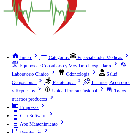
Inicio
Categorías
Especialidades Medicas
Equipos de Consultorio y Movilario Hospitalario
Laboratorio Clinico
Odontologia
Salud
Ocupacional
Fisioterapia
Insumos, Accesorios
y Repuestos
Unidad Pretransfusional
Todos
nuestros productos
Empresas
Clar Software
App Mantenimiento
Resolución