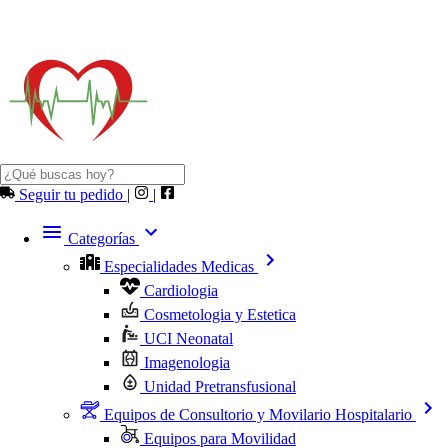
Seguir tu pedido
|
|
Categorías
Especialidades Medicas
Cardiologia
Cosmetologia y Estetica
UCI Neonatal
Imagenologia
Unidad Pretransfusional
Equipos de Consultorio y Movilario Hospitalario
Equipos para Movilidad