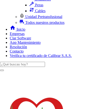
Peras
Cables
Unidad Pretransfusional
Todos nuestros productos
Inicio
Empresas
Clar Software
App Mantenimiento
Resolución
Contacto
Verifica tu certificado de Calibrar S.A.S.