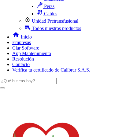
Peras
Cables
Unidad Pretransfusional
Todos nuestros productos
Inicio
Empresas
Clar Software
App Mantenimiento
Resolución
Contacto
Verifica tu certificado de Calibrar S.A.S.