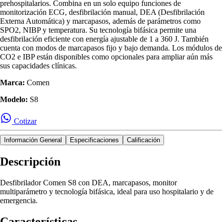
prehospitalarios. Combina en un solo equipo funciones de
monitorización ECG, desfibrilación manual, DEA (Desfibrilación
Externa Automática) y marcapasos, además de parámetros como
SPO2, NIBP y temperatura. Su tecnología bifásica permite una
desfibrilación eficiente con energía ajustable de 1 a 360 J. También
cuenta con modos de marcapasos fijo y bajo demanda. Los módulos de
CO2 e IBP están disponibles como opcionales para ampliar aún más
sus capacidades clínicas.
Marca:
Comen
Modelo:
S8
Cotizar
Información General
Especificaciones
Calificación
Descripción
Desfibrilador Comen S8 con DEA, marcapasos, monitor
multiparámetro y tecnología bifásica, ideal para uso hospitalario y de
emergencia.
Características