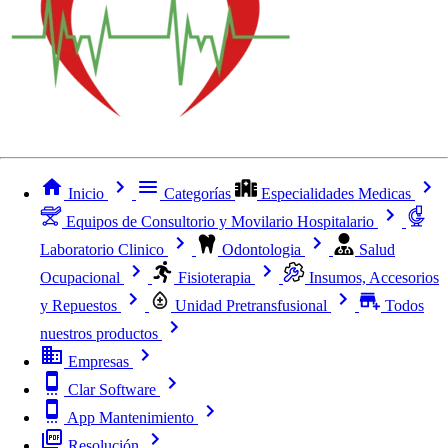
Inicio
Categorías
Especialidades Medicas
Equipos de Consultorio y Movilario Hospitalario
Laboratorio Clinico
Odontologia
Salud
Ocupacional
Fisioterapia
Insumos, Accesorios
y Repuestos
Unidad Pretransfusional
Todos
nuestros productos
Empresas
Clar Software
App Mantenimiento
Resolución