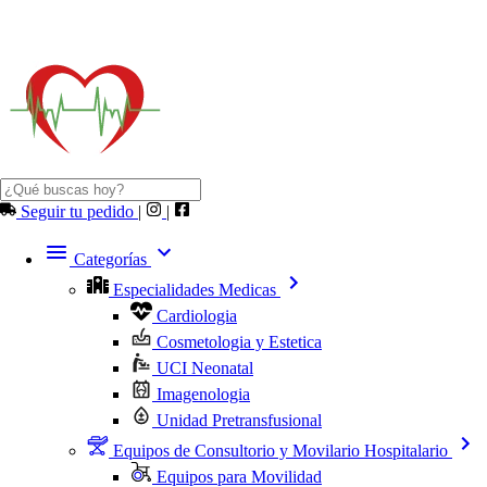
Seguir tu pedido
|
|
Categorías
Especialidades Medicas
Cardiologia
Cosmetologia y Estetica
UCI Neonatal
Imagenologia
Unidad Pretransfusional
Equipos de Consultorio y Movilario Hospitalario
Equipos para Movilidad