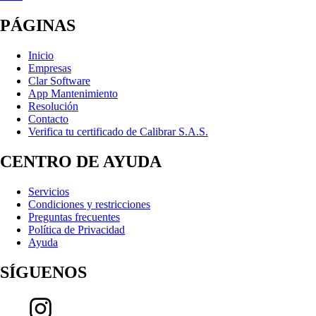
PÁGINAS
Inicio
Empresas
Clar Software
App Mantenimiento
Resolución
Contacto
Verifica tu certificado de Calibrar S.A.S.
CENTRO DE AYUDA
Servicios
Condiciones y restricciones
Preguntas frecuentes
Política de Privacidad
Ayuda
SÍGUENOS