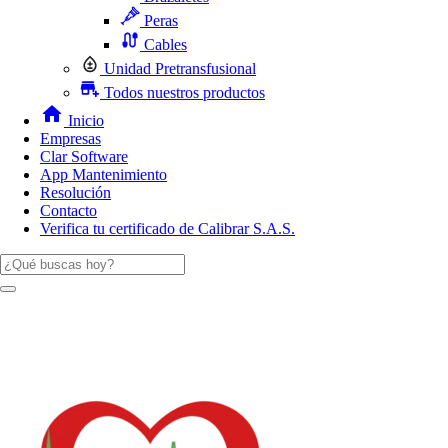
Peras
Cables
Unidad Pretransfusional
Todos nuestros productos
Inicio
Empresas
Clar Software
App Mantenimiento
Resolución
Contacto
Verifica tu certificado de Calibrar S.A.S.