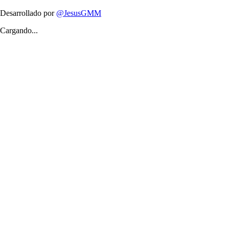
Desarrollado por
@JesusGMM
Cargando...