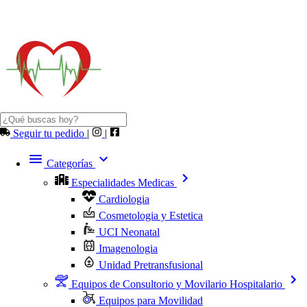
Seguir tu pedido
|
|
Categorías
Especialidades Medicas
Cardiologia
Cosmetologia y Estetica
UCI Neonatal
Imagenologia
Unidad Pretransfusional
Equipos de Consultorio y Movilario Hospitalario
Equipos para Movilidad