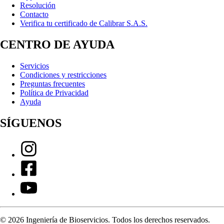
Resolución
Contacto
Verifica tu certificado de Calibrar S.A.S.
CENTRO DE AYUDA
Servicios
Condiciones y restricciones
Preguntas frecuentes
Política de Privacidad
Ayuda
SÍGUENOS
©
2026
Ingeniería de Bioservicios. Todos los derechos reservados.