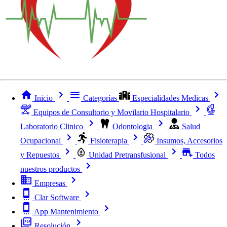
Inicio
Categorías
Especialidades Medicas
Equipos de Consultorio y Movilario Hospitalario
Laboratorio Clinico
Odontologia
Salud
Ocupacional
Fisioterapia
Insumos, Accesorios
y Repuestos
Unidad Pretransfusional
Todos
nuestros productos
Empresas
Clar Software
App Mantenimiento
Resolución