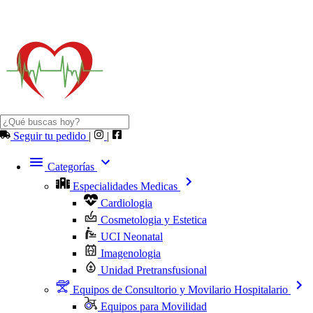
Seguir tu pedido
|
|
Categorías
Especialidades Medicas
Cardiologia
Cosmetologia y Estetica
UCI Neonatal
Imagenologia
Unidad Pretransfusional
Equipos de Consultorio y Movilario Hospitalario
Equipos para Movilidad