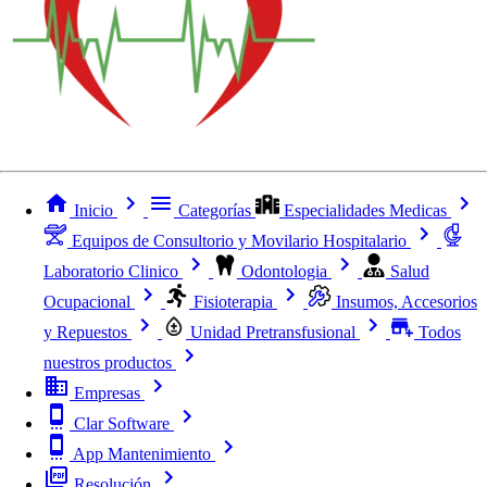
Inicio
Categorías
Especialidades Medicas
Equipos de Consultorio y Movilario Hospitalario
Laboratorio Clinico
Odontologia
Salud
Ocupacional
Fisioterapia
Insumos, Accesorios
y Repuestos
Unidad Pretransfusional
Todos
nuestros productos
Empresas
Clar Software
App Mantenimiento
Resolución