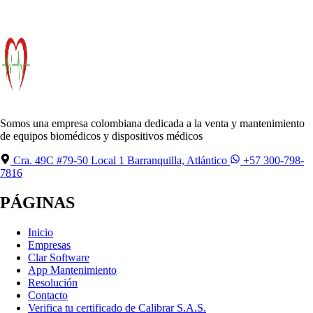
Somos una empresa colombiana dedicada a la venta y mantenimiento
de equipos biomédicos y dispositivos médicos
Cra. 49C #79-50 Local 1 Barranquilla, Atlántico
+57 300-798-
7816
PÁGINAS
Inicio
Empresas
Clar Software
App Mantenimiento
Resolución
Contacto
Verifica tu certificado de Calibrar S.A.S.