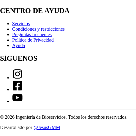
CENTRO DE AYUDA
Servicios
Condiciones y restricciones
Preguntas frecuentes
Política de Privacidad
Ayuda
SÍGUENOS
©
2026
Ingeniería de Bioservicios. Todos los derechos reservados.
Desarrollado por
@JesusGMM