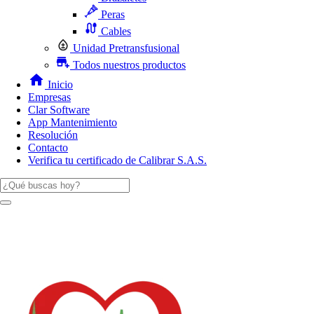
Peras
Cables
Unidad Pretransfusional
Todos nuestros productos
Inicio
Empresas
Clar Software
App Mantenimiento
Resolución
Contacto
Verifica tu certificado de Calibrar S.A.S.