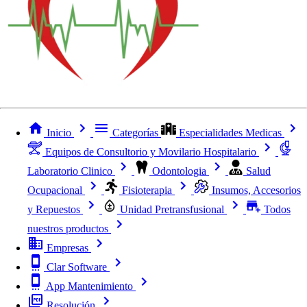
Inicio
Categorías
Especialidades Medicas
Equipos de Consultorio y Movilario Hospitalario
Laboratorio Clinico
Odontologia
Salud
Ocupacional
Fisioterapia
Insumos, Accesorios
y Repuestos
Unidad Pretransfusional
Todos
nuestros productos
Empresas
Clar Software
App Mantenimiento
Resolución