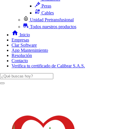
Peras
Cables
Unidad Pretransfusional
Todos nuestros productos
Inicio
Empresas
Clar Software
App Mantenimiento
Resolución
Contacto
Verifica tu certificado de Calibrar S.A.S.