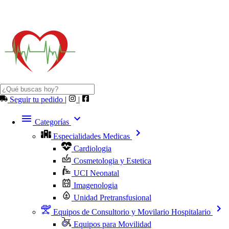
Seguir tu pedido
|
|
Categorías
Especialidades Medicas
Cardiologia
Cosmetologia y Estetica
UCI Neonatal
Imagenologia
Unidad Pretransfusional
Equipos de Consultorio y Movilario Hospitalario
Equipos para Movilidad