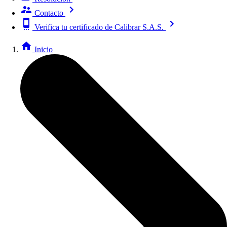
Contacto
Verifica tu certificado de Calibrar S.A.S.
Inicio