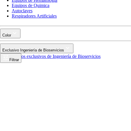
Equipos de Hematologia
Equipos de Quimica
Autoclaves
Respiradores Artificiales
Color
Exclusivo Ingeniería de Bioservicios
Productos exclusivos de Ingeniería de Bioservicios
Filtrar