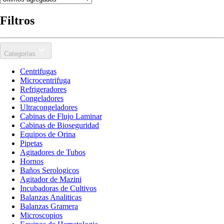
Filtros
Categorías
Centrifugas
Microcentrifuga
Refrigeradores
Congeladores
Ultracongeladores
Cabinas de Flujo Laminar
Cabinas de Bioseguridad
Equipos de Orina
Pipetas
Agitadores de Tubos
Hornos
Baños Serologicos
Agitador de Mazini
Incubadoras de Cultivos
Balanzas Analiticas
Balanzas Gramera
Microscopios