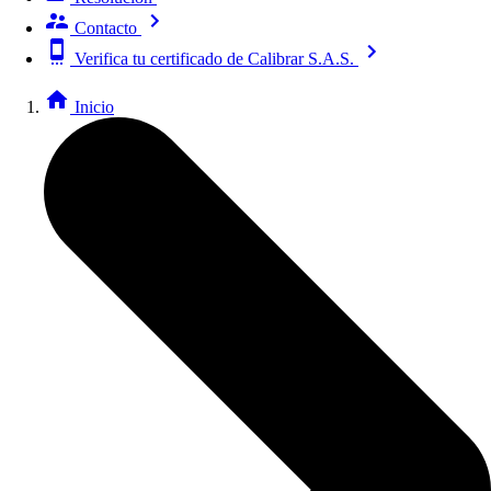
Contacto
Verifica tu certificado de Calibrar S.A.S.
Inicio