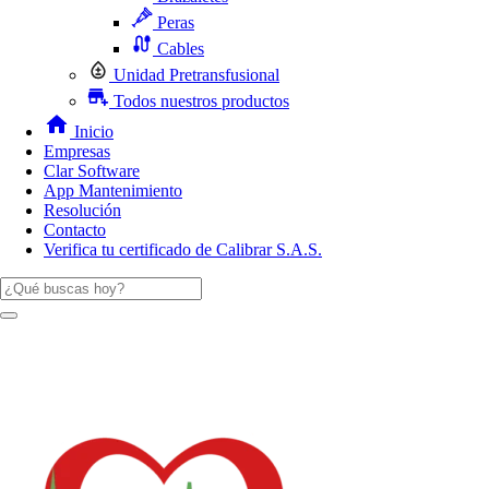
Peras
Cables
Unidad Pretransfusional
Todos nuestros productos
Inicio
Empresas
Clar Software
App Mantenimiento
Resolución
Contacto
Verifica tu certificado de Calibrar S.A.S.