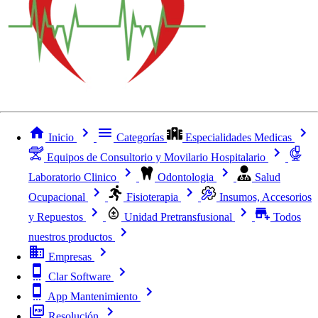
Inicio
Categorías
Especialidades Medicas
Equipos de Consultorio y Movilario Hospitalario
Laboratorio Clinico
Odontologia
Salud
Ocupacional
Fisioterapia
Insumos, Accesorios
y Repuestos
Unidad Pretransfusional
Todos
nuestros productos
Empresas
Clar Software
App Mantenimiento
Resolución