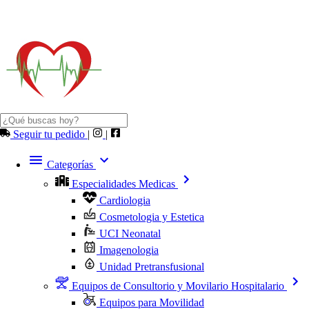
Seguir tu pedido
|
|
Categorías
Especialidades Medicas
Cardiologia
Cosmetologia y Estetica
UCI Neonatal
Imagenologia
Unidad Pretransfusional
Equipos de Consultorio y Movilario Hospitalario
Equipos para Movilidad