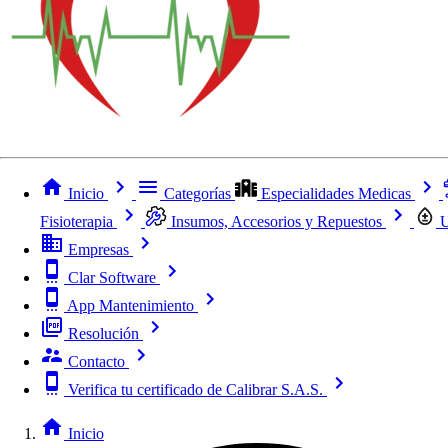
Inicio
Categorías
Especialidades Medicas
Fisioterapia
Insumos, Accesorios y Repuestos
U
Empresas
Clar Software
App Mantenimiento
Resolución
Contacto
Verifica tu certificado de Calibrar S.A.S.
Inicio