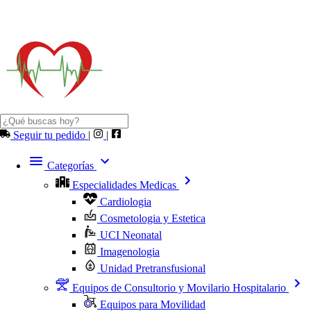
Seguir tu pedido
|
|
Categorías
Especialidades Medicas
Cardiologia
Cosmetologia y Estetica
UCI Neonatal
Imagenologia
Unidad Pretransfusional
Equipos de Consultorio y Movilario Hospitalario
Equipos para Movilidad