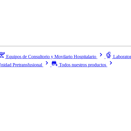
Equipos de Consultorio y Movilario Hospitalario
Laborator
nidad Pretransfusional
Todos nuestros productos