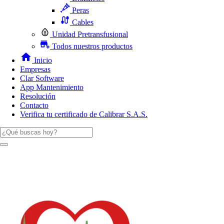
Peras
Cables
Unidad Pretransfusional
Todos nuestros productos
Inicio
Empresas
Clar Software
App Mantenimiento
Resolución
Contacto
Verifica tu certificado de Calibrar S.A.S.