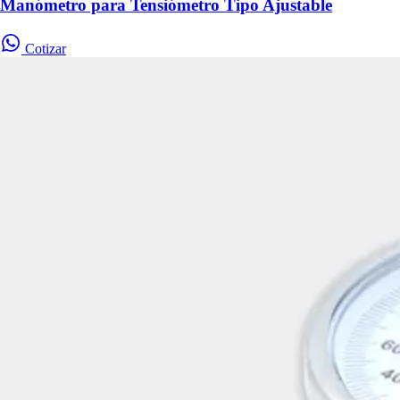
Manómetro para Tensiómetro Tipo Ajustable
Cotizar