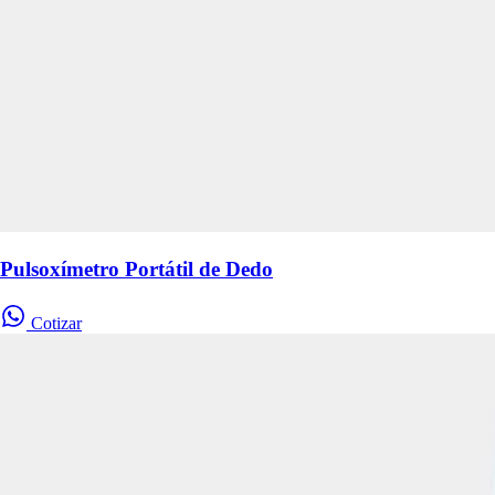
Pulsoxímetro Portátil de Dedo
Cotizar