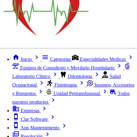
Inicio
Categorías
Especialidades Medicas
Equipos de Consultorio y Movilario Hospitalario
Laboratorio Clinico
Odontologia
Salud
Ocupacional
Fisioterapia
Insumos, Accesorios
y Repuestos
Unidad Pretransfusional
Todos
nuestros productos
Empresas
Clar Software
App Mantenimiento
Resolución