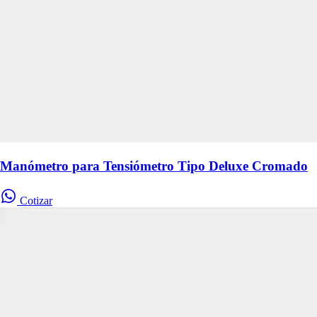
Manómetro para Tensiómetro Tipo Deluxe Cromado
Cotizar