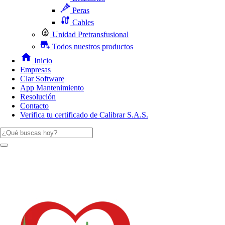
Peras
Cables
Unidad Pretransfusional
Todos nuestros productos
Inicio
Empresas
Clar Software
App Mantenimiento
Resolución
Contacto
Verifica tu certificado de Calibrar S.A.S.