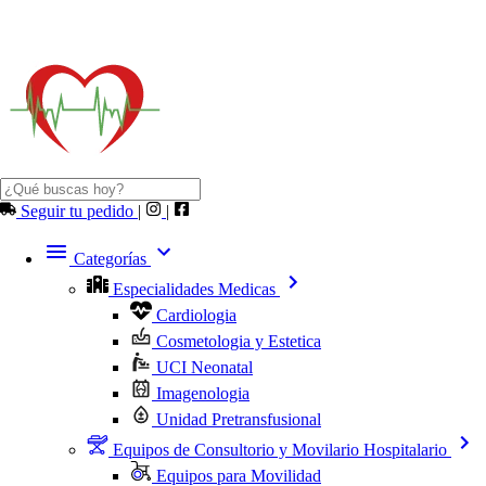
Seguir tu pedido
|
|
Categorías
Especialidades Medicas
Cardiologia
Cosmetologia y Estetica
UCI Neonatal
Imagenologia
Unidad Pretransfusional
Equipos de Consultorio y Movilario Hospitalario
Equipos para Movilidad