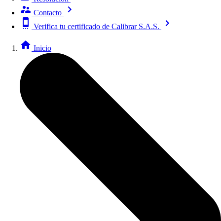
Contacto
Verifica tu certificado de Calibrar S.A.S.
Inicio