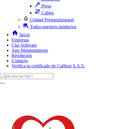
Peras
Cables
Unidad Pretransfusional
Todos nuestros productos
Inicio
Empresas
Clar Software
App Mantenimiento
Resolución
Contacto
Verifica tu certificado de Calibrar S.A.S.