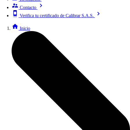
Contacto
Verifica tu certificado de Calibrar S.A.S.
Inicio