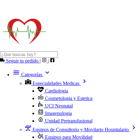
Seguir tu pedido
|
|
Categorías
Especialidades Medicas
Cardiologia
Cosmetologia y Estetica
UCI Neonatal
Imagenologia
Unidad Pretransfusional
Equipos de Consultorio y Movilario Hospitalario
Equipos para Movilidad