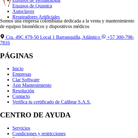
Equipos de Hematologia
Equipos de Quimica
Autoclaves
Respiradores Artificiales
Somos una empresa colombiana dedicada a la venta y mantenimiento
de equipos biomédicos y dispositivos médicos
Cra. 49C #79-50 Local 1 Barranquilla, Atlántico
+57 300-798-
7816
PÁGINAS
Inicio
Empresas
Clar Software
App Mantenimiento
Resolución
Contacto
Verifica tu certificado de Calibrar S.A.S.
CENTRO DE AYUDA
Servicios
Condiciones y restricciones