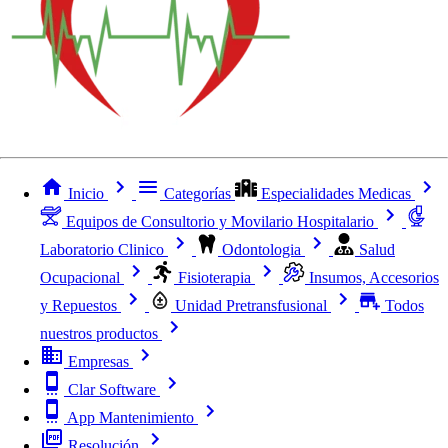
Inicio
Categorías
Especialidades Medicas
Equipos de Consultorio y Movilario Hospitalario
Laboratorio Clinico
Odontologia
Salud
Ocupacional
Fisioterapia
Insumos, Accesorios
y Repuestos
Unidad Pretransfusional
Todos
nuestros productos
Empresas
Clar Software
App Mantenimiento
Resolución