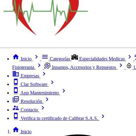
Inicio
Categorías
Especialidades Medicas
Fisioterapia
Insumos, Accesorios y Repuestos
U
Empresas
Clar Software
App Mantenimiento
Resolución
Contacto
Verifica tu certificado de Calibrar S.A.S.
Inicio