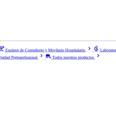
Equipos de Consultorio y Movilario Hospitalario
Laborator
nidad Pretransfusional
Todos nuestros productos