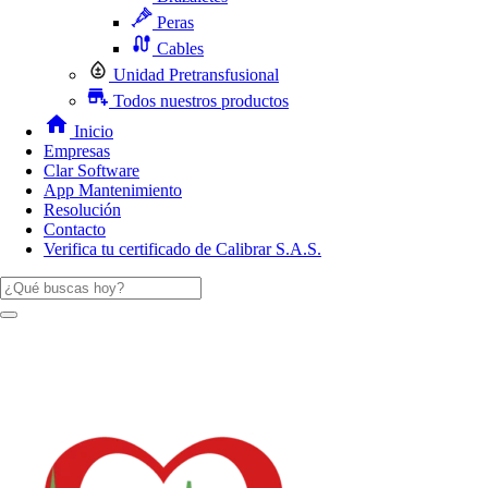
Peras
Cables
Unidad Pretransfusional
Todos nuestros productos
Inicio
Empresas
Clar Software
App Mantenimiento
Resolución
Contacto
Verifica tu certificado de Calibrar S.A.S.