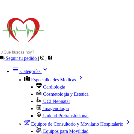
Seguir tu pedido
|
|
Categorías
Especialidades Medicas
Cardiologia
Cosmetologia y Estetica
UCI Neonatal
Imagenologia
Unidad Pretransfusional
Equipos de Consultorio y Movilario Hospitalario
Equipos para Movilidad