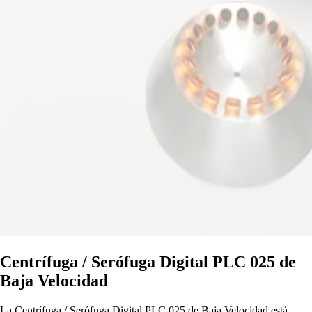
Centrífuga / Serófuga Digital PLC 025 de
Baja Velocidad
La Centrífuga / Serófuga Digital PLC 025 de Baja Velocidad está