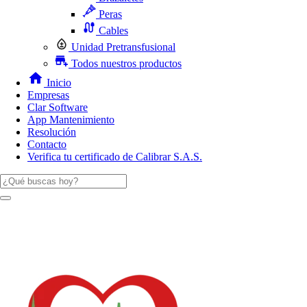
Peras
Cables
Unidad Pretransfusional
Todos nuestros productos
Inicio
Empresas
Clar Software
App Mantenimiento
Resolución
Contacto
Verifica tu certificado de Calibrar S.A.S.