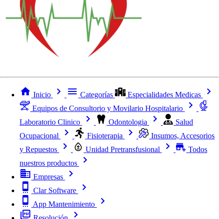
Inicio
Categorías
Especialidades Medicas
Equipos de Consultorio y Movilario Hospitalario
Laboratorio Clinico
Odontologia
Salud
Ocupacional
Fisioterapia
Insumos, Accesorios
y Repuestos
Unidad Pretransfusional
Todos
nuestros productos
Empresas
Clar Software
App Mantenimiento
Resolución