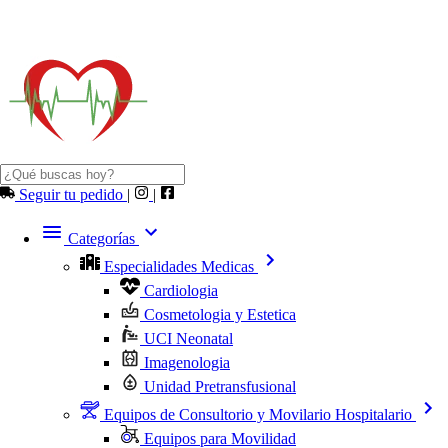
Seguir tu pedido
|
|
Categorías
Especialidades Medicas
Cardiologia
Cosmetologia y Estetica
UCI Neonatal
Imagenologia
Unidad Pretransfusional
Equipos de Consultorio y Movilario Hospitalario
Equipos para Movilidad