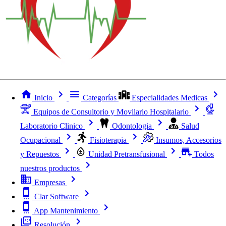
Inicio
Categorías
Especialidades Medicas
Equipos de Consultorio y Movilario Hospitalario
Laboratorio Clinico
Odontologia
Salud
Ocupacional
Fisioterapia
Insumos, Accesorios
y Repuestos
Unidad Pretransfusional
Todos
nuestros productos
Empresas
Clar Software
App Mantenimiento
Resolución