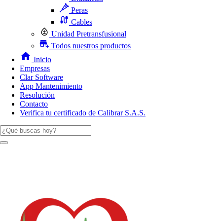
Peras
Cables
Unidad Pretransfusional
Todos nuestros productos
Inicio
Empresas
Clar Software
App Mantenimiento
Resolución
Contacto
Verifica tu certificado de Calibrar S.A.S.