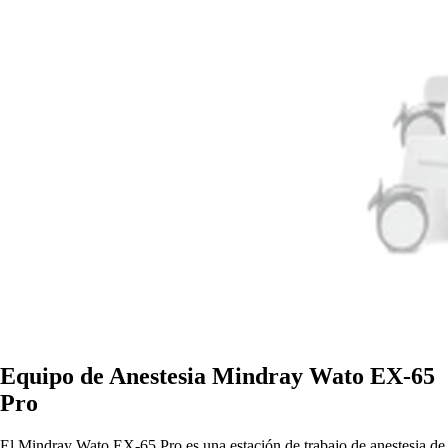
Equipo de Anestesia Mindray Wato EX-65
Pro
El Mindray Wato EX-65 Pro es una estación de trabajo de anestesia de