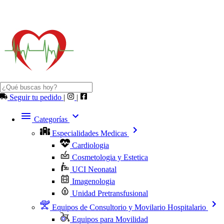
Seguir tu pedido
|
|
Categorías
Especialidades Medicas
Cardiologia
Cosmetologia y Estetica
UCI Neonatal
Imagenologia
Unidad Pretransfusional
Equipos de Consultorio y Movilario Hospitalario
Equipos para Movilidad