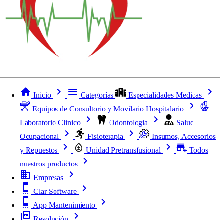
Inicio
Categorías
Especialidades Medicas
Equipos de Consultorio y Movilario Hospitalario
Laboratorio Clinico
Odontologia
Salud
Ocupacional
Fisioterapia
Insumos, Accesorios
y Repuestos
Unidad Pretransfusional
Todos
nuestros productos
Empresas
Clar Software
App Mantenimiento
Resolución