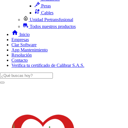
Peras
Cables
Unidad Pretransfusional
Todos nuestros productos
Inicio
Empresas
Clar Software
App Mantenimiento
Resolución
Contacto
Verifica tu certificado de Calibrar S.A.S.