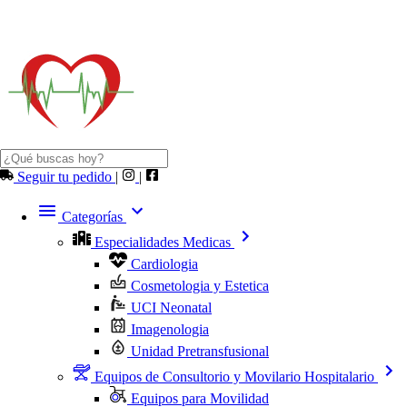
Seguir tu pedido
|
|
Categorías
Especialidades Medicas
Cardiologia
Cosmetologia y Estetica
UCI Neonatal
Imagenologia
Unidad Pretransfusional
Equipos de Consultorio y Movilario Hospitalario
Equipos para Movilidad