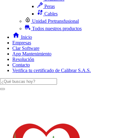
Peras
Cables
Unidad Pretransfusional
Todos nuestros productos
Inicio
Empresas
Clar Software
App Mantenimiento
Resolución
Contacto
Verifica tu certificado de Calibrar S.A.S.