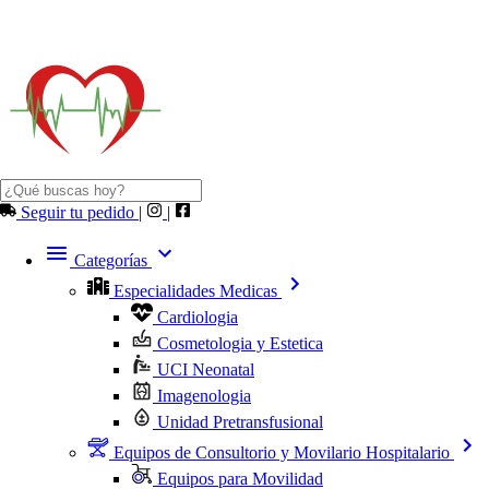
Seguir tu pedido
|
|
Categorías
Especialidades Medicas
Cardiologia
Cosmetologia y Estetica
UCI Neonatal
Imagenologia
Unidad Pretransfusional
Equipos de Consultorio y Movilario Hospitalario
Equipos para Movilidad