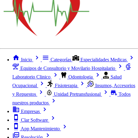
Inicio
Categorías
Especialidades Medicas
Equipos de Consultorio y Movilario Hospitalario
Laboratorio Clinico
Odontologia
Salud
Ocupacional
Fisioterapia
Insumos, Accesorios
y Repuestos
Unidad Pretransfusional
Todos
nuestros productos
Empresas
Clar Software
App Mantenimiento
Resolución