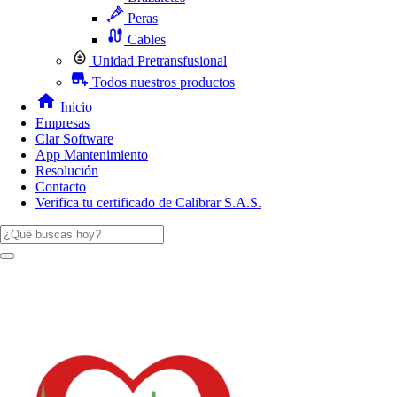
Peras
Cables
Unidad Pretransfusional
Todos nuestros productos
Inicio
Empresas
Clar Software
App Mantenimiento
Resolución
Contacto
Verifica tu certificado de Calibrar S.A.S.