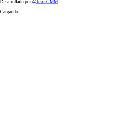
Desarrollado por
@JesusGMM
Cargando...