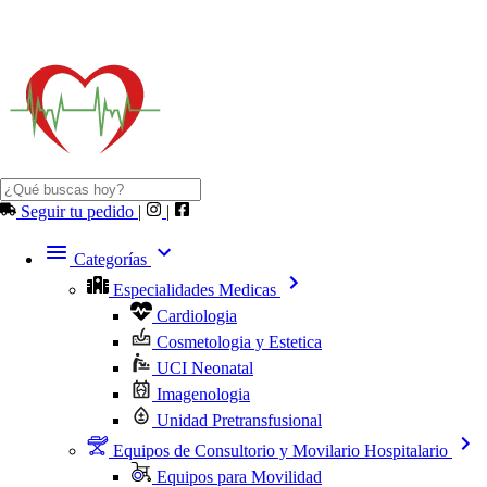
Seguir tu pedido
|
|
Categorías
Especialidades Medicas
Cardiologia
Cosmetologia y Estetica
UCI Neonatal
Imagenologia
Unidad Pretransfusional
Equipos de Consultorio y Movilario Hospitalario
Equipos para Movilidad