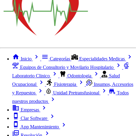
Inicio
Categorías
Especialidades Medicas
Equipos de Consultorio y Movilario Hospitalario
Laboratorio Clinico
Odontologia
Salud
Ocupacional
Fisioterapia
Insumos, Accesorios
y Repuestos
Unidad Pretransfusional
Todos
nuestros productos
Empresas
Clar Software
App Mantenimiento
Resolución