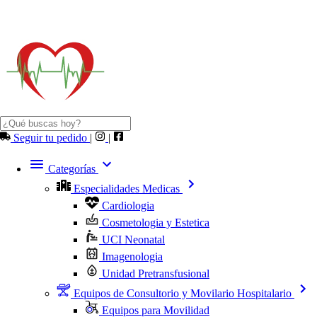
Seguir tu pedido
|
|
Categorías
Especialidades Medicas
Cardiologia
Cosmetologia y Estetica
UCI Neonatal
Imagenologia
Unidad Pretransfusional
Equipos de Consultorio y Movilario Hospitalario
Equipos para Movilidad