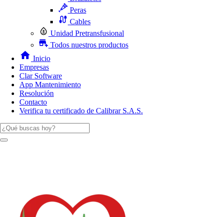
Peras
Cables
Unidad Pretransfusional
Todos nuestros productos
Inicio
Empresas
Clar Software
App Mantenimiento
Resolución
Contacto
Verifica tu certificado de Calibrar S.A.S.