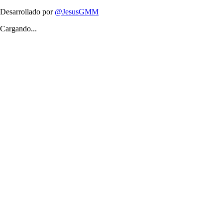
Desarrollado por
@JesusGMM
Cargando...