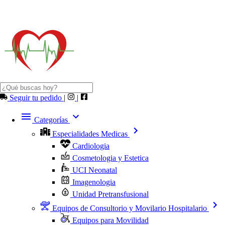
Seguir tu pedido
|
|
Categorías
Especialidades Medicas
Cardiologia
Cosmetologia y Estetica
UCI Neonatal
Imagenologia
Unidad Pretransfusional
Equipos de Consultorio y Movilario Hospitalario
Equipos para Movilidad