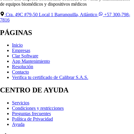
de equipos biomédicos y dispositivos médicos
Cra. 49C #79-50 Local 1 Barranquilla, Atlántico
+57 300-798-
7816
PÁGINAS
Inicio
Empresas
Clar Software
App Mantenimiento
Resolución
Contacto
Verifica tu certificado de Calibrar S.A.S.
CENTRO DE AYUDA
Servicios
Condiciones y restricciones
Preguntas frecuentes
Política de Privacidad
Ayuda