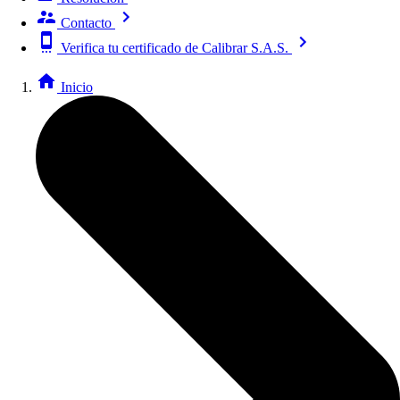
Contacto
Verifica tu certificado de Calibrar S.A.S.
Inicio