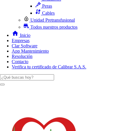
Peras
Cables
Unidad Pretransfusional
Todos nuestros productos
Inicio
Empresas
Clar Software
App Mantenimiento
Resolución
Contacto
Verifica tu certificado de Calibrar S.A.S.