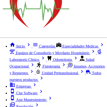
Inicio
Categorías
Especialidades Medicas
Equipos de Consultorio y Movilario Hospitalario
Laboratorio Clinico
Odontologia
Salud
Ocupacional
Fisioterapia
Insumos, Accesorios
y Repuestos
Unidad Pretransfusional
Todos
nuestros productos
Empresas
Clar Software
App Mantenimiento
Resolución