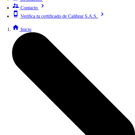
Contacto
Verifica tu certificado de Calibrar S.A.S.
Inicio