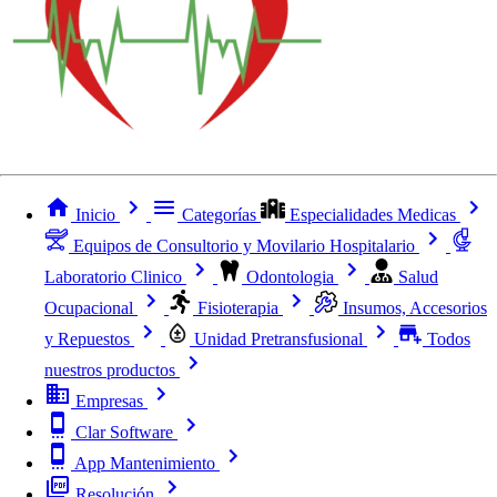
Inicio
Categorías
Especialidades Medicas
Equipos de Consultorio y Movilario Hospitalario
Laboratorio Clinico
Odontologia
Salud
Ocupacional
Fisioterapia
Insumos, Accesorios
y Repuestos
Unidad Pretransfusional
Todos
nuestros productos
Empresas
Clar Software
App Mantenimiento
Resolución