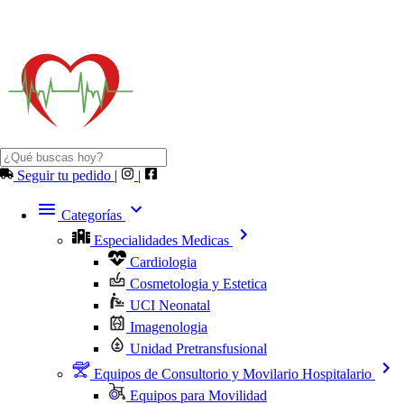
Seguir tu pedido
|
|
Categorías
Especialidades Medicas
Cardiologia
Cosmetologia y Estetica
UCI Neonatal
Imagenologia
Unidad Pretransfusional
Equipos de Consultorio y Movilario Hospitalario
Equipos para Movilidad