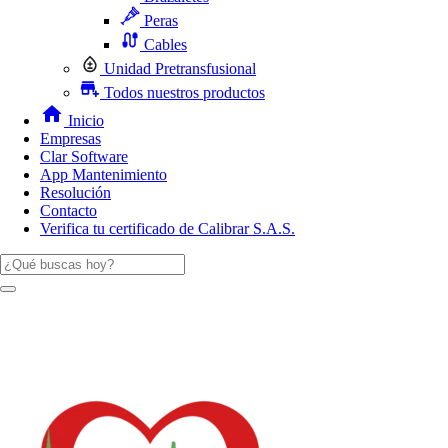
Peras
Cables
Unidad Pretransfusional
Todos nuestros productos
Inicio
Empresas
Clar Software
App Mantenimiento
Resolución
Contacto
Verifica tu certificado de Calibrar S.A.S.