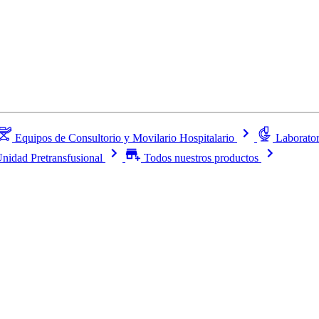
Equipos de Consultorio y Movilario Hospitalario
Laborator
nidad Pretransfusional
Todos nuestros productos