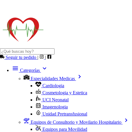
Seguir tu pedido
|
|
Categorías
Especialidades Medicas
Cardiologia
Cosmetologia y Estetica
UCI Neonatal
Imagenologia
Unidad Pretransfusional
Equipos de Consultorio y Movilario Hospitalario
Equipos para Movilidad