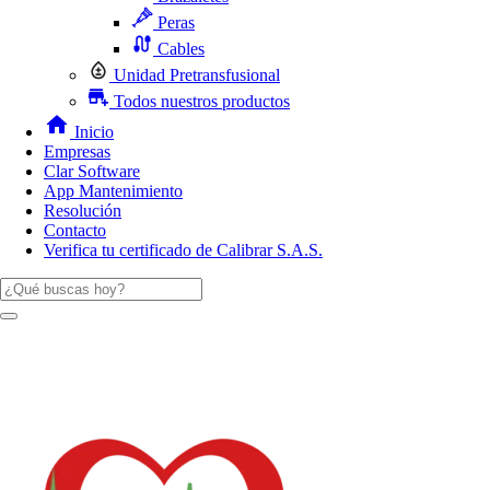
Peras
Cables
Unidad Pretransfusional
Todos nuestros productos
Inicio
Empresas
Clar Software
App Mantenimiento
Resolución
Contacto
Verifica tu certificado de Calibrar S.A.S.