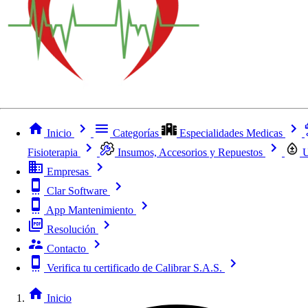
Inicio
Categorías
Especialidades Medicas
Fisioterapia
Insumos, Accesorios y Repuestos
U
Empresas
Clar Software
App Mantenimiento
Resolución
Contacto
Verifica tu certificado de Calibrar S.A.S.
Inicio