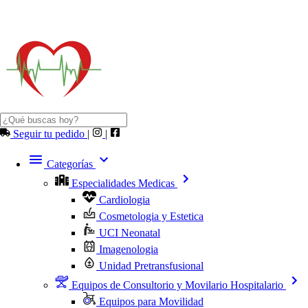
Seguir tu pedido
|
|
Categorías
Especialidades Medicas
Cardiologia
Cosmetologia y Estetica
UCI Neonatal
Imagenologia
Unidad Pretransfusional
Equipos de Consultorio y Movilario Hospitalario
Equipos para Movilidad