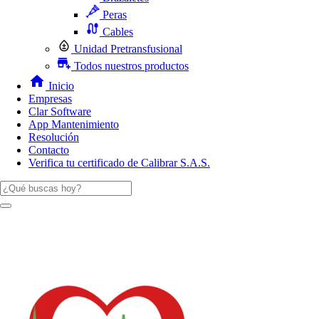
Peras
Cables
Unidad Pretransfusional
Todos nuestros productos
Inicio
Empresas
Clar Software
App Mantenimiento
Resolución
Contacto
Verifica tu certificado de Calibrar S.A.S.