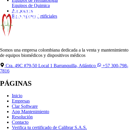
Equipos de Hematologia
Equipos de Quimica
Autoclaves
Respiradores Artificiales
Somos una empresa colombiana dedicada a la venta y mantenimiento
de equipos biomédicos y dispositivos médicos
Cra. 49C #79-50 Local 1 Barranquilla, Atlántico
+57 300-798-
7816
PÁGINAS
Inicio
Empresas
Clar Software
App Mantenimiento
Resolución
Contacto
Verifica tu certificado de Calibrar S.A.S.