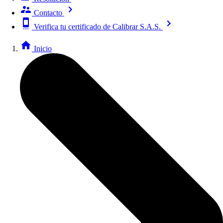
Contacto
Verifica tu certificado de Calibrar S.A.S.
Inicio