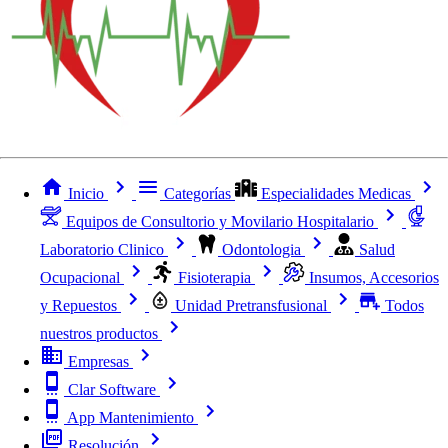
Inicio
Categorías
Especialidades Medicas
Equipos de Consultorio y Movilario Hospitalario
Laboratorio Clinico
Odontologia
Salud
Ocupacional
Fisioterapia
Insumos, Accesorios
y Repuestos
Unidad Pretransfusional
Todos
nuestros productos
Empresas
Clar Software
App Mantenimiento
Resolución