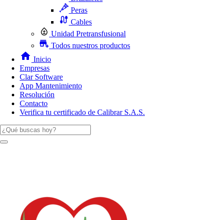
Peras
Cables
Unidad Pretransfusional
Todos nuestros productos
Inicio
Empresas
Clar Software
App Mantenimiento
Resolución
Contacto
Verifica tu certificado de Calibrar S.A.S.