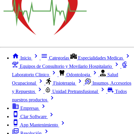
Inicio
Categorías
Especialidades Medicas
Equipos de Consultorio y Movilario Hospitalario
Laboratorio Clinico
Odontologia
Salud
Ocupacional
Fisioterapia
Insumos, Accesorios
y Repuestos
Unidad Pretransfusional
Todos
nuestros productos
Empresas
Clar Software
App Mantenimiento
Resolución