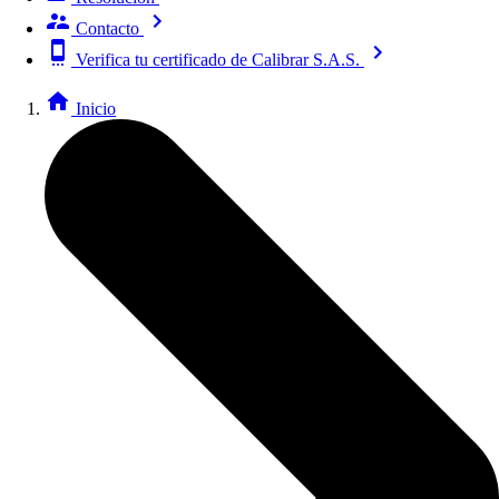
Contacto
Verifica tu certificado de Calibrar S.A.S.
Inicio