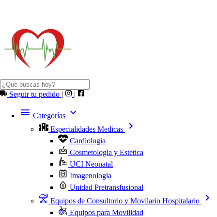
Seguir tu pedido
|
|
Categorías
Especialidades Medicas
Cardiologia
Cosmetologia y Estetica
UCI Neonatal
Imagenologia
Unidad Pretransfusional
Equipos de Consultorio y Movilario Hospitalario
Equipos para Movilidad