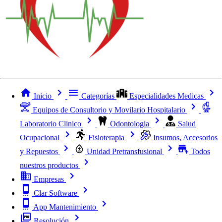
Inicio
Categorías
Especialidades Medicas
Equipos de Consultorio y Movilario Hospitalario
Laboratorio Clinico
Odontologia
Salud
Ocupacional
Fisioterapia
Insumos, Accesorios
y Repuestos
Unidad Pretransfusional
Todos
nuestros productos
Empresas
Clar Software
App Mantenimiento
Resolución