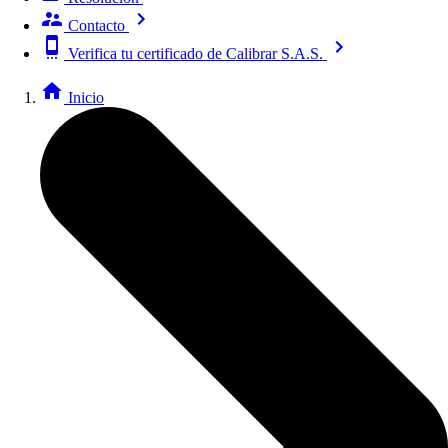
Contacto
Verifica tu certificado de Calibrar S.A.S.
Inicio