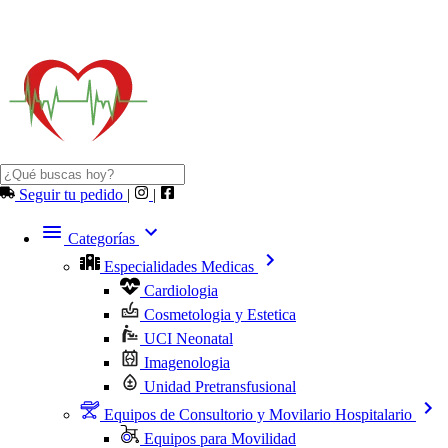
Seguir tu pedido
|
|
Categorías
Especialidades Medicas
Cardiologia
Cosmetologia y Estetica
UCI Neonatal
Imagenologia
Unidad Pretransfusional
Equipos de Consultorio y Movilario Hospitalario
Equipos para Movilidad