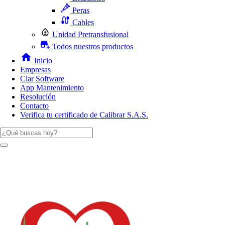
Peras
Cables
Unidad Pretransfusional
Todos nuestros productos
Inicio
Empresas
Clar Software
App Mantenimiento
Resolución
Contacto
Verifica tu certificado de Calibrar S.A.S.