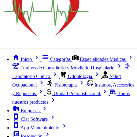
Inicio
Categorías
Especialidades Medicas
Equipos de Consultorio y Movilario Hospitalario
Laboratorio Clinico
Odontologia
Salud
Ocupacional
Fisioterapia
Insumos, Accesorios
y Repuestos
Unidad Pretransfusional
Todos
nuestros productos
Empresas
Clar Software
App Mantenimiento
Resolución