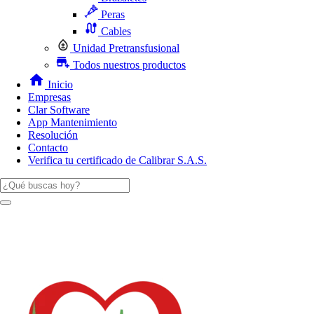
Peras
Cables
Unidad Pretransfusional
Todos nuestros productos
Inicio
Empresas
Clar Software
App Mantenimiento
Resolución
Contacto
Verifica tu certificado de Calibrar S.A.S.