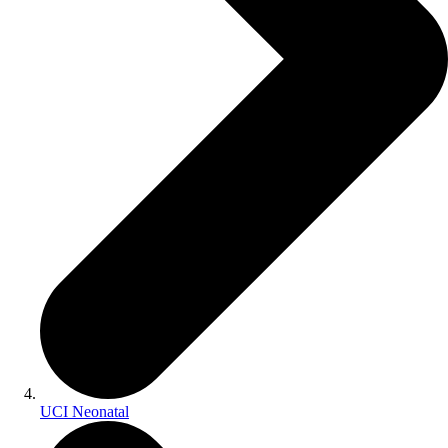
UCI Neonatal