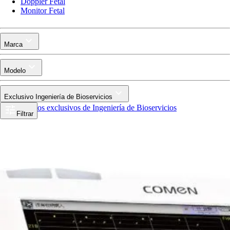
Doppler Fetal
Monitor Fetal
Marca
Modelo
Exclusivo Ingeniería de Bioservicios
Productos exclusivos de Ingeniería de Bioservicios
Filtrar