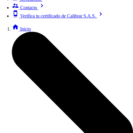
Contacto
Verifica tu certificado de Calibrar S.A.S.
Inicio