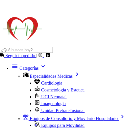
Seguir tu pedido
|
|
Categorías
Especialidades Medicas
Cardiologia
Cosmetologia y Estetica
UCI Neonatal
Imagenologia
Unidad Pretransfusional
Equipos de Consultorio y Movilario Hospitalario
Equipos para Movilidad