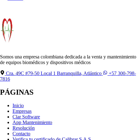
Somos una empresa colombiana dedicada a la venta y mantenimiento
de equipos biomédicos y dispositivos médicos
Cra. 49C #79-50 Local 1 Barranquilla, Atlántico
+57 300-798-
7816
PÁGINAS
Inicio
Empresas
Clar Software
App Mantenimiento
Resolución
Contacto
Verifica tu certificado de Calibrar S.A.S.