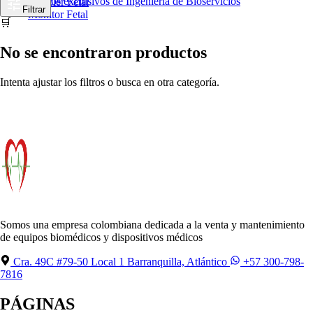
Productos exclusivos de Ingeniería de Bioservicios
Doppler Fetal
Filtrar
Monitor Fetal
🛒
No se encontraron productos
Intenta ajustar los filtros o busca en otra categoría.
Somos una empresa colombiana dedicada a la venta y mantenimiento
de equipos biomédicos y dispositivos médicos
Cra. 49C #79-50 Local 1 Barranquilla, Atlántico
+57 300-798-
7816
PÁGINAS