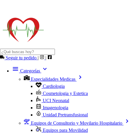
Seguir tu pedido
|
|
Categorías
Especialidades Medicas
Cardiologia
Cosmetologia y Estetica
UCI Neonatal
Imagenologia
Unidad Pretransfusional
Equipos de Consultorio y Movilario Hospitalario
Equipos para Movilidad