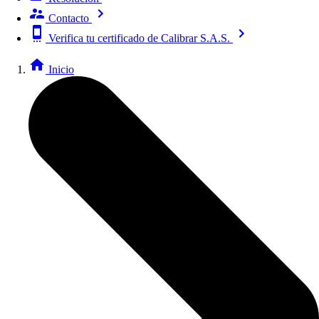
Contacto
Verifica tu certificado de Calibrar S.A.S.
Inicio