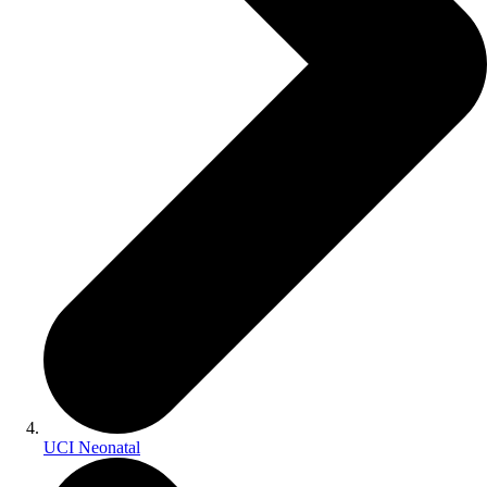
UCI Neonatal