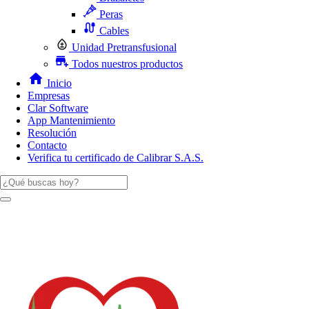
Peras
Cables
Unidad Pretransfusional
Todos nuestros productos
Inicio
Empresas
Clar Software
App Mantenimiento
Resolución
Contacto
Verifica tu certificado de Calibrar S.A.S.