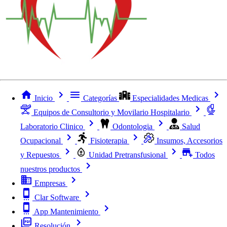
Inicio
Categorías
Especialidades Medicas
Equipos de Consultorio y Movilario Hospitalario
Laboratorio Clinico
Odontologia
Salud
Ocupacional
Fisioterapia
Insumos, Accesorios
y Repuestos
Unidad Pretransfusional
Todos
nuestros productos
Empresas
Clar Software
App Mantenimiento
Resolución