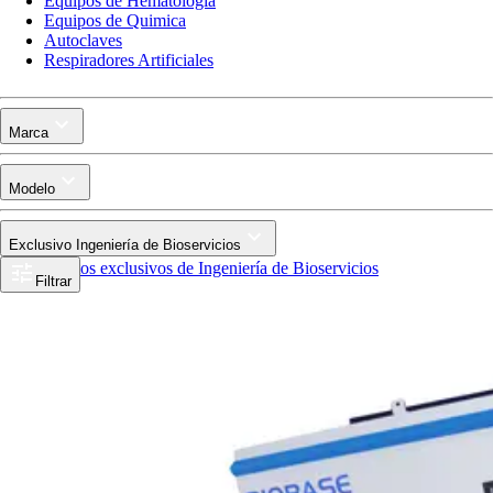
Equipos de Hematologia
Equipos de Quimica
Autoclaves
Respiradores Artificiales
Marca
Modelo
Exclusivo Ingeniería de Bioservicios
Productos exclusivos de Ingeniería de Bioservicios
Filtrar