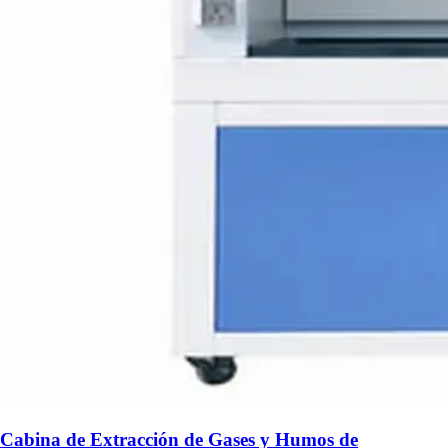
Cabina de Extracción de Gases y Humos de