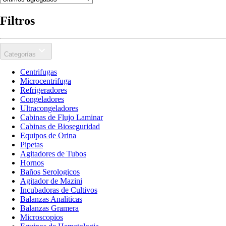
Filtros
Categorías
Centrifugas
Microcentrifuga
Refrigeradores
Congeladores
Ultracongeladores
Cabinas de Flujo Laminar
Cabinas de Bioseguridad
Equipos de Orina
Pipetas
Agitadores de Tubos
Hornos
Baños Serologicos
Agitador de Mazini
Incubadoras de Cultivos
Balanzas Analiticas
Balanzas Gramera
Microscopios