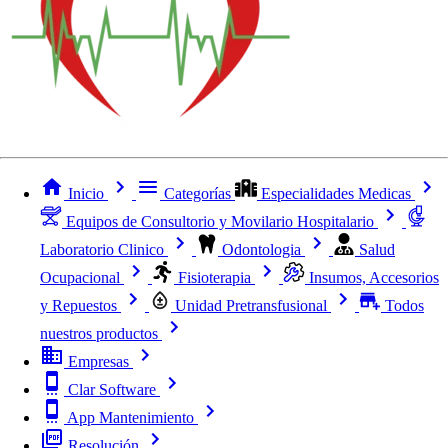
Inicio
Categorías
Especialidades Medicas
Equipos de Consultorio y Movilario Hospitalario
Laboratorio Clinico
Odontologia
Salud
Ocupacional
Fisioterapia
Insumos, Accesorios
y Repuestos
Unidad Pretransfusional
Todos
nuestros productos
Empresas
Clar Software
App Mantenimiento
Resolución