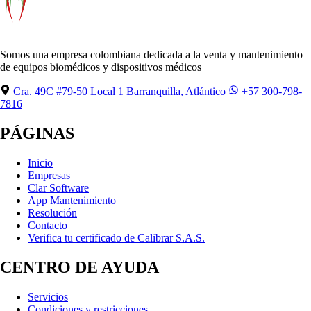
Somos una empresa colombiana dedicada a la venta y mantenimiento
de equipos biomédicos y dispositivos médicos
Cra. 49C #79-50 Local 1 Barranquilla, Atlántico
+57 300-798-
7816
PÁGINAS
Inicio
Empresas
Clar Software
App Mantenimiento
Resolución
Contacto
Verifica tu certificado de Calibrar S.A.S.
CENTRO DE AYUDA
Servicios
Condiciones y restricciones