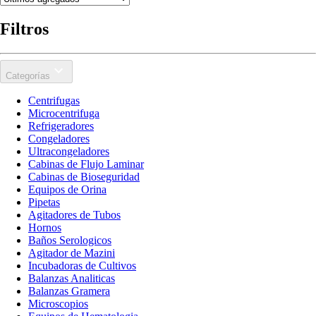
Filtros
Categorías
Centrifugas
Microcentrifuga
Refrigeradores
Congeladores
Ultracongeladores
Cabinas de Flujo Laminar
Cabinas de Bioseguridad
Equipos de Orina
Pipetas
Agitadores de Tubos
Hornos
Baños Serologicos
Agitador de Mazini
Incubadoras de Cultivos
Balanzas Analiticas
Balanzas Gramera
Microscopios