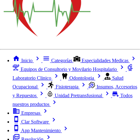
Inicio
Categorías
Especialidades Medicas
Equipos de Consultorio y Movilario Hospitalario
Laboratorio Clinico
Odontologia
Salud
Ocupacional
Fisioterapia
Insumos, Accesorios
y Repuestos
Unidad Pretransfusional
Todos
nuestros productos
Empresas
Clar Software
App Mantenimiento
Resolución