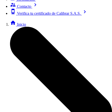
Contacto
Verifica tu certificado de Calibrar S.A.S.
Inicio