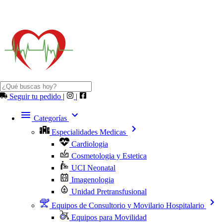
Seguir tu pedido
|
|
Categorías
Especialidades Medicas
Cardiologia
Cosmetologia y Estetica
UCI Neonatal
Imagenologia
Unidad Pretransfusional
Equipos de Consultorio y Movilario Hospitalario
Equipos para Movilidad