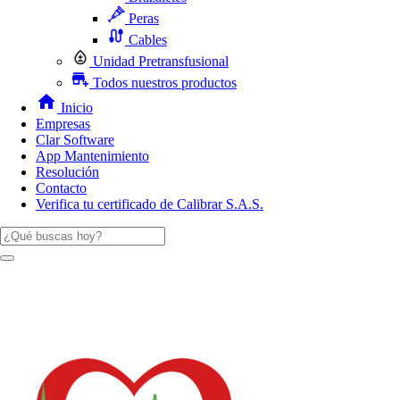
Peras
Cables
Unidad Pretransfusional
Todos nuestros productos
Inicio
Empresas
Clar Software
App Mantenimiento
Resolución
Contacto
Verifica tu certificado de Calibrar S.A.S.